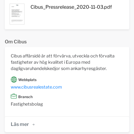
Cibus_Pressrelease_2020-11-03.pdf
Om Cibus
Cibus affärsidé är att förvärva, utveckla och förvalta
fastigheter av hög kvalitet i Europa med
dagligvaruhandelskedjor som ankarhyresgäster.
Webbplats
www.cibusrealestate.com
Bransch
Fastighetsbolag
Läs mer