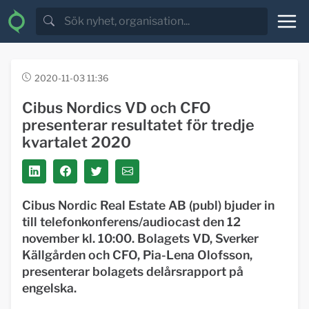
2020-11-03 11:36
Cibus Nordics VD och CFO
presenterar resultatet för tredje
kvartalet 2020
Cibus Nordic Real Estate AB (publ) bjuder in
till telefonkonferens/audiocast den 12
november kl. 10:00. Bolagets VD, Sverker
Källgården och CFO, Pia-Lena Olofsson,
presenterar bolagets delårsrapport på
engelska.