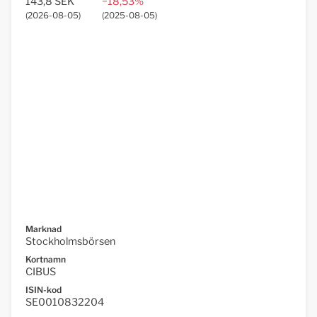
143,8 SEK
−18,53%
(
2026-08-05
)
(
2025-08-05
)
Marknad
Stockholmsbörsen
Kortnamn
CIBUS
ISIN-kod
SE0010832204