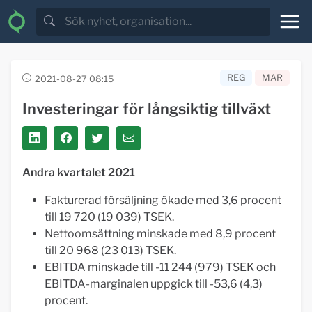
REG
MAR
2021-08-27 08:15
Investeringar för långsiktig tillväxt
Andra kvartalet 2021
Fakturerad försäljning ökade med 3,6 procent
till 19 720 (19 039) TSEK.
Nettoomsättning minskade med 8,9 procent
till 20 968 (23 013) TSEK.
EBITDA minskade till -11 244 (979) TSEK och
EBITDA-marginalen uppgick till -53,6 (4,3)
procent.