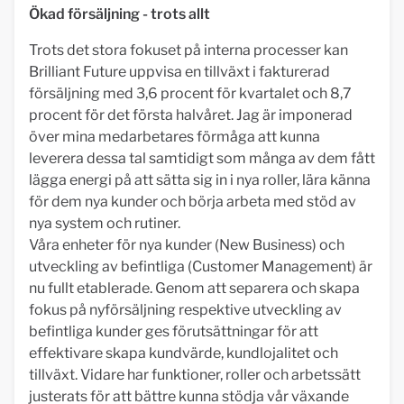
Ökad försäljning - trots allt
Trots det stora fokuset på interna processer kan
Brilliant Future uppvisa en tillväxt i fakturerad
försäljning med 3,6 procent för kvartalet och 8,7
procent för det första halvåret. Jag är imponerad
över mina medarbetares förmåga att kunna
leverera dessa tal samtidigt som många av dem fått
lägga energi på att sätta sig in i nya roller, lära känna
för dem nya kunder och börja arbeta med stöd av
nya system och rutiner.
Våra enheter för nya kunder (New Business) och
utveckling av befintliga (Customer Management) är
nu fullt etablerade. Genom att separera och skapa
fokus på nyförsäljning respektive utveckling av
befintliga kunder ges förutsättningar för att
effektivare skapa kundvärde, kundlojalitet och
tillväxt. Vidare har funktioner, roller och arbetssätt
justerats för att bättre kunna stödja vår växande