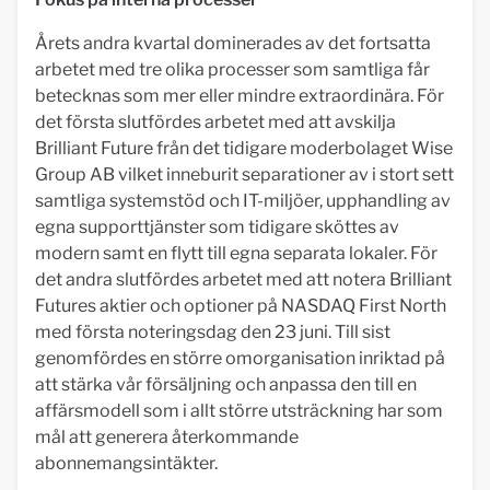
Årets andra kvartal dominerades av det fortsatta
arbetet med tre olika processer som samtliga får
betecknas som mer eller mindre extraordinära. För
det första slutfördes arbetet med att avskilja
Brilliant Future från det tidigare moderbolaget Wise
Group AB vilket inneburit separationer av i stort sett
samtliga systemstöd och IT-miljöer, upphandling av
egna supporttjänster som tidigare sköttes av
modern samt en flytt till egna separata lokaler. För
det andra slutfördes arbetet med att notera Brilliant
Futures aktier och optioner på NASDAQ First North
med första noteringsdag den 23 juni. Till sist
genomfördes en större omorganisation inriktad på
att stärka vår försäljning och anpassa den till en
affärsmodell som i allt större utsträckning har som
mål att generera återkommande
abonnemangsintäkter.