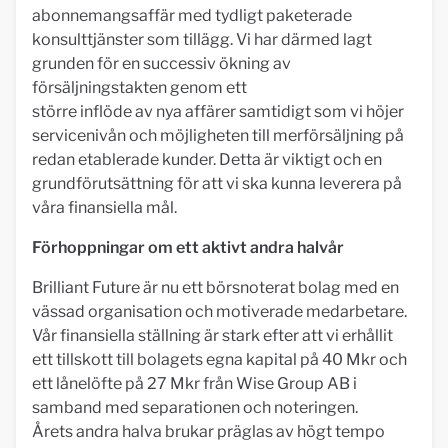
abonnemangsaffär med tydligt paketerade
konsulttjänster som tillägg. Vi har därmed lagt
grunden för en successiv ökning av
försäljningstakten genom ett
större inflöde av nya affärer samtidigt som vi höjer
servicenivån och möjligheten till merförsäljning på
redan etablerade kunder. Detta är viktigt och en
grundförutsättning för att vi ska kunna leverera på
våra finansiella mål.
Förhoppningar om ett aktivt andra halvår
Brilliant Future är nu ett börsnoterat bolag med en
vässad organisation och motiverade medarbetare.
Vår finansiella ställning är stark efter att vi erhållit
ett tillskott till bolagets egna kapital på 40 Mkr och
ett lånelöfte på 27 Mkr från Wise Group AB i
samband med separationen och noteringen.
Årets andra halva brukar präglas av högt tempo