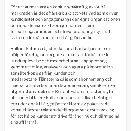
För att kunna vara en konkurrenskraftig aktör på
marknaden är det affärskritiskt att veta vad som driver
kundlojalitet och engagemang i den egna organisationen
och med denna insikt som grund identifiera
förbättringsområden och driva förändring i syfte att
skapa en förbättrad och uthållig lönsamhet.
Brilliant Future erbjuder därför ett antal tjänster som
hjälper företag och organisationer att förbättra sin
kundupplevelse och medarbetarnas engagemang
genom att mäta, analysera och agera på information
som återkopplas från kunder och
medarbetare. Tjänsterna säljs som abonnemang och
innebär att återkommande abonnemangsintäkter ska
utgöra större delen av Brilliant Futures intäkter i syfte
att underlätta en skalbar och lönsam tillväxt. Bolaget
erbjuder dock tilläggstjänster i form av paketerade
konsulttjänster relaterade till organisationsutveckling
för att hjälpa kunder att driva förändring och därmed nå
sina affärsmål.