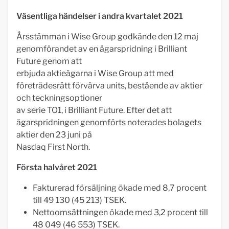
Väsentliga händelser i andra kvartalet 2021
Årsstämman i Wise Group godkände den 12 maj
genomförandet av en ägarspridning i Brilliant
Future genom att
erbjuda aktieägarna i Wise Group att med
företrädesrätt förvärva units, bestående av aktier
och teckningsoptioner
av serie TO1, i Brilliant Future. Efter det att
ägarspridningen genomförts noterades bolagets
aktier den 23 juni på
Nasdaq First North.
Första halvåret 2021
Fakturerad försäljning ökade med 8,7 procent
till 49 130 (45 213) TSEK.
Nettoomsättningen ökade med 3,2 procent till
48 049 (46 553) TSEK.