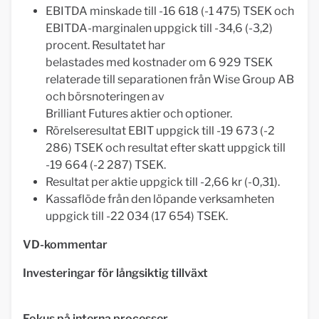
EBITDA minskade till -16 618 (-1 475) TSEK och
EBITDA-marginalen uppgick till -34,6 (-3,2)
procent. Resultatet har
belastades med kostnader om 6 929 TSEK
relaterade till separationen från Wise Group AB
och börsnoteringen av
Brilliant Futures aktier och optioner.
Rörelseresultat EBIT uppgick till -19 673 (-2
286) TSEK och resultat efter skatt uppgick till
-19 664 (-2 287) TSEK.
Resultat per aktie uppgick till -2,66 kr (-0,31).
Kassaflöde från den löpande verksamheten
uppgick till -22 034 (17 654) TSEK.
VD-kommentar
Investeringar för långsiktig tillväxt
Fokus på interna processer