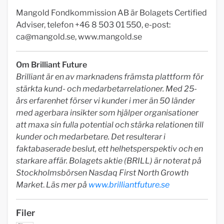
Mangold Fondkommission AB är Bolagets Certified
Adviser, telefon +46 8 503 01 550, e-post:
ca@mangold.se
, www.mangold.se
Om Brilliant Future
Brilliant är en av marknadens främsta plattform för
stärkta kund- och medarbetarrelationer. Med 25-
års erfarenhet förser vi kunder i mer än 50 länder
med agerbara insikter som hjälper organisationer
att maxa sin fulla potential och stärka relationen till
kunder och medarbetare. Det resulterar i
faktabaserade beslut, ett helhetsperspektiv och en
starkare affär. Bolagets aktie (BRILL) är noterat på
Stockholmsbörsen Nasdaq First North Growth
Market
.
Läs mer på
www.brilliantfuture.se
Filer