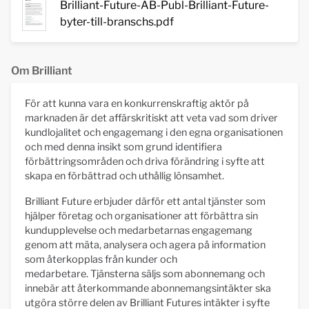
Brilliant-Future-AB-Publ-Brilliant-Future-
byter-till-branschs.pdf
Om Brilliant
För att kunna vara en konkurrenskraftig aktör på
marknaden är det affärskritiskt att veta vad som driver
kundlojalitet och engagemang i den egna organisationen
och med denna insikt som grund identifiera
förbättringsområden och driva förändring i syfte att
skapa en förbättrad och uthållig lönsamhet.
Brilliant Future erbjuder därför ett antal tjänster som
hjälper företag och organisationer att förbättra sin
kundupplevelse och medarbetarnas engagemang
genom att mäta, analysera och agera på information
som återkopplas från kunder och
medarbetare. Tjänsterna säljs som abonnemang och
innebär att återkommande abonnemangsintäkter ska
utgöra större delen av Brilliant Futures intäkter i syfte