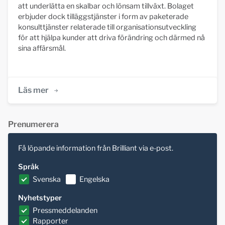
att underlätta en skalbar och lönsam tillväxt. Bolaget
erbjuder dock tilläggstjänster i form av paketerade
konsulttjänster relaterade till organisationsutveckling
för att hjälpa kunder att driva förändring och därmed nå
sina affärsmål.
Läs mer
Prenumerera
Få löpande information från Brilliant via e-post.
Språk
Svenska
Engelska
Nyhetstyper
Pressmeddelanden
Rapporter