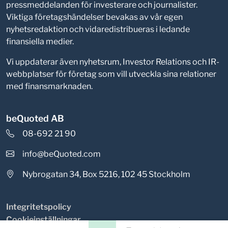
pressmeddelanden för investerare och journalister.
Viktiga företagshändelser bevakas av vår egen
nyhetsredaktion och vidaredistribueras i ledande
finansiella medier.
Vi uppdaterar även nyhetsrum, Investor Relations och IR-
webbplatser för företag som vill utveckla sina relationer
med finansmarknaden.
beQuoted AB
08-692 21 90
info@beQuoted.com
Nybrogatan 34, Box 5216, 102 45 Stockholm
Integritetspolicy
Cookieinställningar