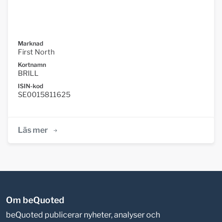
Marknad
First North
Kortnamn
BRILL
ISIN-kod
SE0015811625
Läs mer
Om beQuoted
beQuoted publicerar nyheter, analyser och