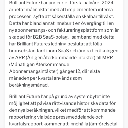
Brilliant Future har under det första halvåret 2024
arbetat målinriktat med att implementera interna
processer i syfte att säkerställa en skalbar tillväxt.
Detta har bland annat inneburit en övergång till en
ny abonnemangs- och faktureringsplattform som är
skapad för B2B SaaS-bolag. I samband med detta
har Brilliant Futures ledning beslutat att följa
branschstandard inom SaaS och ändra beräkningen
av ARR (Årligen återkommande intäkter) till MRR
(Månatligen Återkommande
Abonnemangsintäkter) gånger 12, där sista
månaden per kvartal används som
beräkningsmånad.
Brilliant Future har på grund av systembytet inte
möjlighet att påvisa rättvisande historiska data för
den nya beräkningen, vilket medför att kommande
rapportering via både pressmeddelande och
kvartalsrapport kommer att innehålla jämförelsetal