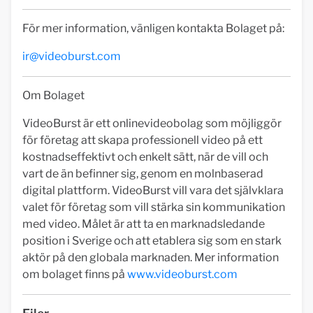
För mer information, vänligen kontakta Bolaget på:
ir@videoburst.com
Om Bolaget
VideoBurst är ett onlinevideobolag som möjliggör
för företag att skapa professionell video på ett
kostnadseffektivt och enkelt sätt, när de vill och
vart de än befinner sig, genom en molnbaserad
digital plattform. VideoBurst vill vara det självklara
valet för företag som vill stärka sin kommunikation
med video. Målet är att ta en marknadsledande
position i Sverige och att etablera sig som en stark
aktör på den globala marknaden. Mer information
om bolaget finns på
www.videoburst.com