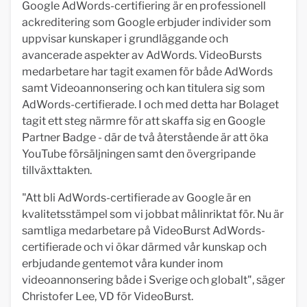
Google AdWords-certifiering är en professionell
ackreditering som Google erbjuder individer som
uppvisar kunskaper i grundläggande och
avancerade aspekter av AdWords. VideoBursts
medarbetare har tagit examen för både AdWords
samt Videoannonsering och kan titulera sig som
AdWords-certifierade. I och med detta har Bolaget
tagit ett steg närmre för att skaffa sig en Google
Partner Badge - där de två återstående är att öka
YouTube försäljningen samt den övergripande
tillväxttakten.
"Att bli AdWords-certifierade av Google är en
kvalitetsstämpel som vi jobbat målinriktat för. Nu är
samtliga medarbetare på VideoBurst AdWords-
certifierade och vi ökar därmed vår kunskap och
erbjudande gentemot våra kunder inom
videoannonsering både i Sverige och globalt", säger
Christofer Lee, VD för VideoBurst.