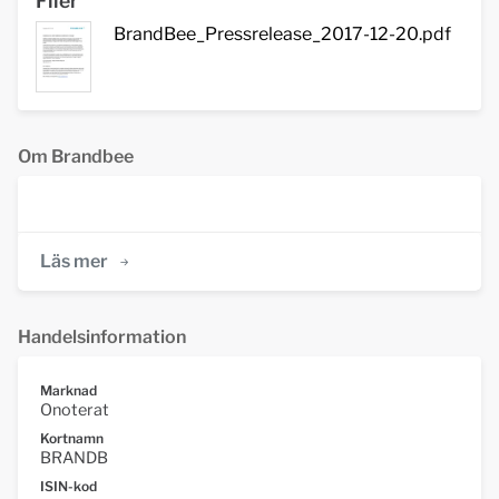
Filer
BrandBee_Pressrelease_2017-12-20.pdf
Om Brandbee
Läs mer
Handelsinformation
Marknad
Onoterat
Kortnamn
BRANDB
ISIN-kod