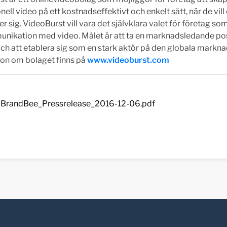
nell video på ett kostnadseffektivt och enkelt sätt, när de vill
er sig. VideoBurst vill vara det självklara valet för företag som
nikation med video. Målet är att ta en marknadsledande pos
ch att etablera sig som en stark aktör på den globala markn
ion om bolaget finns på
www.videoburst.com
BrandBee_Pressrelease_2016-12-06.pdf