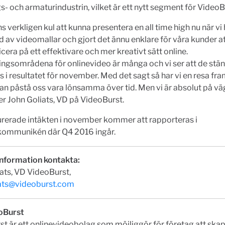
s- och armaturindustrin, vilket är ett nytt segment för VideoB
s verkligen kul att kunna presentera en all time high nu när vi
d av videomallar och gjort det ännu enklare för våra kunder a
ra på ett effektivare och mer kreativt sätt online.
ngsområdena för onlinevideo är många och vi ser att de stän
ns i resultatet för november. Med det sagt så har vi en resa fr
kan påstå oss vara lönsamma över tid. Men vi är absolut på väg
ger John Goliats, VD på VideoBurst.
urerade intäkten i november kommer att rapporteras i
kommunikén där Q4 2016 ingår.
information kontakta:
ats, VD VideoBurst,
iats@videoburst.com
oBurst
t är ett onlinevideobolag som möjliggör för företag att ska