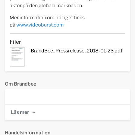
aktör på den globala marknaden.
Mer information om bolaget finns
på
www.videoburst.com
Filer
BrandBee_Pressrelease_2018-01-23.pdf
Om Brandbee
Läs mer
Handelsinformation