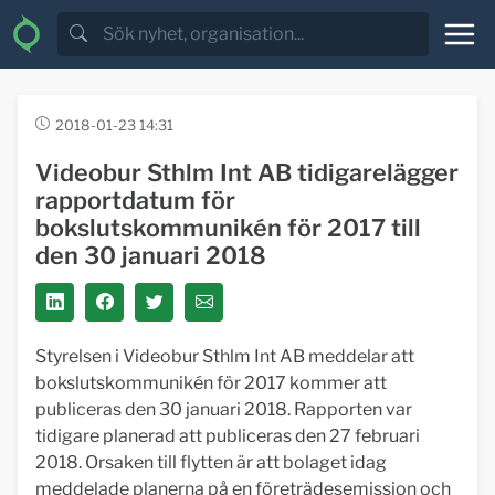
2018-01-23 14:31
Videobur Sthlm Int AB tidigarelägger
rapportdatum för
bokslutskommunikén för 2017 till
den 30 januari 2018
Styrelsen i Videobur Sthlm Int AB meddelar att
bokslutskommunikén för 2017 kommer att
publiceras den 30 januari 2018. Rapporten var
tidigare planerad att publiceras den 27 februari
2018. Orsaken till flytten är att bolaget idag
meddelade planerna på en företrädesemission och