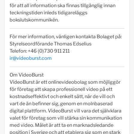
för att all information ska finnas tillgänglig innan
teckningstiden inleds tidigareläggs
bokslutskommunikén.
För mer information, vänligen kontakta Bolaget på:
Styrelseordförande Thomas Edselius
Telefon: +46 (0)730 911 211
ir@videoburst.com
Om VideoBurst
VideoBurst är ett onlinevideobolag som möjliggör
för företag att skapa professionell video på ett
kostnadseffektivt och enkelt sätt, när de vill och
vart de än befinner sig, genom en molnbaserad
digital plattform. VideoBurst vill vara det självklara
valet för företag som vill stärka sin kommunikation
med video. Målet är att ta en marknadsledande
position i Sverige och att etablera sig som en stark