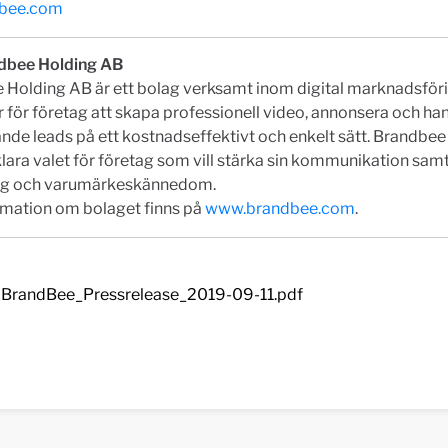
dbee.com
dbee Holding AB
 Holding AB är ett bolag verksamt inom digital marknadsfö
 för företag att skapa professionell video, annonsera och ha
e leads på ett kostnadseffektivt och enkelt sätt. Brandbee v
klara valet för företag som vill stärka sin kommunikation samt
ing och varumärkeskännedom.
rmation om bolaget finns på
www.brandbee.com
.
BrandBee_Pressrelease_2019-09-11.pdf