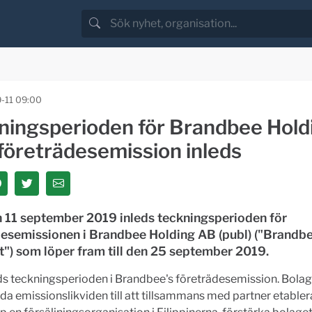
-11 09:00
ningsperioden för Brandbee Hold
företrädesemission inleds
n 11 september 2019 inleds teckningsperioden för
desemissionen i Brandbee Holding AB (publ) ("Brandbe
") som löper fram till den 25 september 2019.
ds teckningsperioden i Brandbee's företrädesemission. Bolag
da emissionslikviden till att tillsammans med partner etable