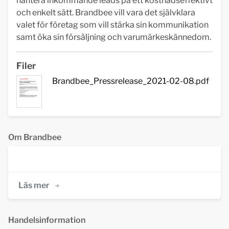
hantera inkommande leads på ett kostnadseffektivt
och enkelt sätt. Brandbee vill vara det självklara
valet för företag som vill stärka sin kommunikation
samt öka sin försäljning och varumärkeskännedom.
Filer
Brandbee_Pressrelease_2021-02-08.pdf
Om Brandbee
Läs mer
Handelsinformation