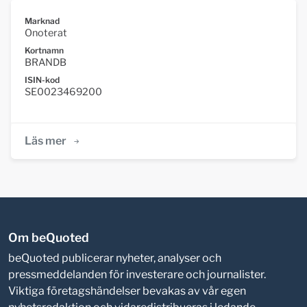
Marknad
Onoterat
Kortnamn
BRANDB
ISIN-kod
SE0023469200
Läs mer
Om beQuoted
beQuoted publicerar nyheter, analyser och
pressmeddelanden för investerare och journalister.
Viktiga företagshändelser bevakas av vår egen