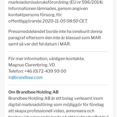
marknadsmissbruksförordning (EU nr 596/2014).
Informationen lämnades, genom angiven
kontaktpersons försorg, för
offentliggörande
2020-11-05 08:50 CET.
Pressmeddelandet borde inte ha inneburit denna
paragraf eftersom den inte är klassad som MAR
samt så var det fel datum i MAR.
För mer information, vänligen kontakta:
Magnus Clarenbring, VD
Telefon: +46 (0)72-439 99 00
ir@brandbee.com
Om Brandbee Holding AB
Brandbee Holding AB är ett bolag verksamt inom
digital marknadsföring som möjliggör för företag
att skapa professionell video, annonsera och