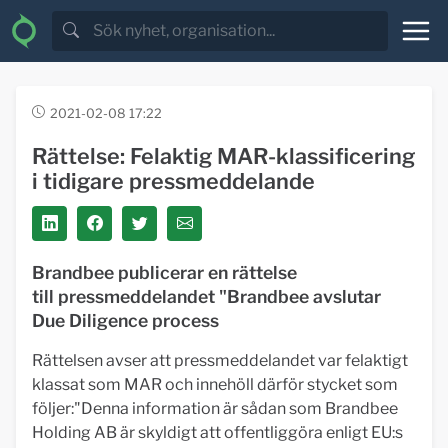
2021-02-08 17:22
Rättelse: Felaktig MAR-klassificering
i tidigare pressmeddelande
Brandbee publicerar en rättelse
till pressmeddelandet "Brandbee avslutar
Due Diligence process
Rättelsen avser att pressmeddelandet var felaktigt
klassat som MAR och innehöll därför stycket som
följer:"Denna information är sådan som Brandbee
Holding AB är skyldigt att offentliggöra enligt EU:s