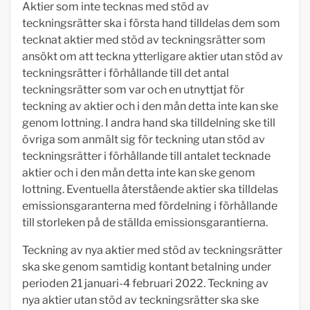
Aktier som inte tecknas med stöd av
teckningsrätter ska i första hand tilldelas dem som
tecknat aktier med stöd av teckningsrätter som
ansökt om att teckna ytterligare aktier utan stöd av
teckningsrätter i förhållande till det antal
teckningsrätter som var och en utnyttjat för
teckning av aktier och i den mån detta inte kan ske
genom lottning. I andra hand ska tilldelning ske till
övriga som anmält sig för teckning utan stöd av
teckningsrätter i förhållande till antalet tecknade
aktier och i den mån detta inte kan ske genom
lottning. Eventuella återstående aktier ska tilldelas
emissionsgaranterna med fördelning i förhållande
till storleken på de ställda emissionsgarantierna.
Teckning av nya aktier med stöd av teckningsrätter
ska ske genom samtidig kontant betalning under
perioden 21 januari-4 februari 2022. Teckning av
nya aktier utan stöd av teckningsrätter ska ske