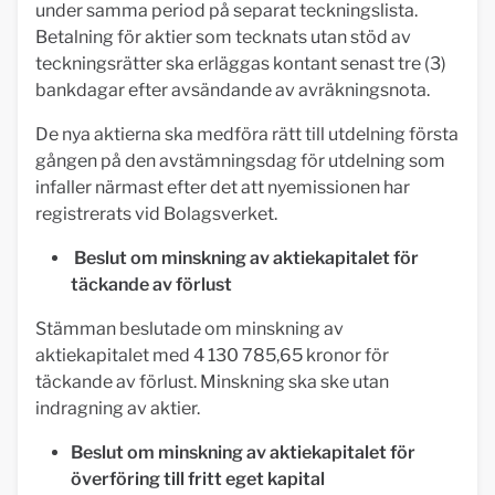
under samma period på separat teckningslista.
Betalning för aktier som tecknats utan stöd av
teckningsrätter ska erläggas kontant senast tre (3)
bankdagar efter avsändande av avräkningsnota.
De nya aktierna ska medföra rätt till utdelning första
gången på den avstämningsdag för utdelning som
infaller närmast efter det att nyemissionen har
registrerats vid Bolagsverket.
Beslut om minskning av aktiekapitalet för
täckande av förlust
Stämman beslutade om minskning av
aktiekapitalet med 4 130 785,65 kronor för
täckande av förlust. Minskning ska ske utan
indragning av aktier.
Beslut om minskning av aktiekapitalet för
överföring till fritt eget kapital