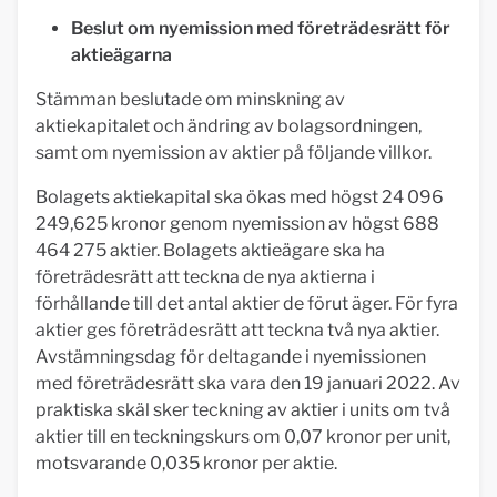
Beslut om nyemission med företrädesrätt för
aktieägarna
Stämman beslutade om minskning av
aktiekapitalet och ändring av bolagsordningen,
samt om nyemission av aktier på följande villkor.
Bolagets aktiekapital ska ökas med högst 24 096
249,625 kronor genom nyemission av högst 688
464 275 aktier. Bolagets aktieägare ska ha
företrädesrätt att teckna de nya aktierna i
förhållande till det antal aktier de förut äger. För fyra
aktier ges företrädesrätt att teckna två nya aktier.
Avstämningsdag för deltagande i nyemissionen
med företrädesrätt ska vara den 19 januari 2022. Av
praktiska skäl sker teckning av aktier i units om två
aktier till en teckningskurs om 0,07 kronor per unit,
motsvarande 0,035 kronor per aktie.