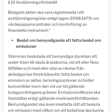
§ 10 Avstämningsförbehåll
Bolagets aktier ska vara registrerade i ett
avstämningsregister enligt lagen (1998:1479) om
värdepapperscentraler och kontoföring av
finansiella instrument."
Beslut om bemyndigande att fatta beslut om
emissioner
Stämman beslutade att bemyndiga styrelsen att,
under tiden till nästa årsstämma, vid ett eller flera
tillfällen och med eller utan avvikelse från
aktieägarnas företrädesrätt, fatta beslut om
emission av aktier, teckningsoptioner och/eller
konvertibler inom den vid var tid gällande
bolagsordningens gränser. Emissionsvillkoren ska
fastställas enligt gällande marknadsförhållanden.
Bemyndigandet ska även innefatta rätt att besluta
om emission med villkor om att betalning ska kunna