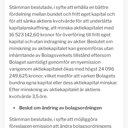
Stämman beslutade, i syfte att erhålla en bättre
fördelning mellan bundet och fritt eget kapital och
för att sänka aktiens kvotvärde för att underlätta
kapitalanskaffning, att minska aktiekapitalet med
16 523 142,60 kronor för överföring till fritt eget
kapital och utan indragning av aktier. Beslutet om
minskning av aktiekapitalet kan genomföras utan
inhämtande av Bolagsverkets tillstånd eftersom
Bolaget samtidigt genomför en nyemission
varigenom aktiekapitalet ökas med högst 24 096
249,625 kronor, vilket medför att varken Bolagets
bundna egna kapital eller dess aktiekapital minskar.
Efter minskning av aktiekapitalet är aktiens
kvotvärde 3,5 öre.
Beslut om ändring av bolagsordningen
Stämman beslutade, i syfte att möjliggöra
föreslagen emission att ändra bolagsordningens