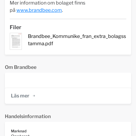
Mer information om bolaget finns
på
www.brandbee.com
.
Filer
Brandbee_Kommunike_fran_extra_bolagss
tamma.pdf
Om Brandbee
Läs mer
Handelsinformation
Marknad