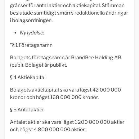
gränser för antal aktier och aktiekapital. Stämman
beslutade samtidigt smärre redaktionella ändringar
i bolagsordningen.
Ny lydelse:
"§ 1 Företagsnamn
Bolagets företagsnamn är BrandBee Holding AB
(publ). Bolaget är publikt.
§ 4 Aktiekapital
Bolagets aktiekapital ska vara lägst 42 000 000
kronor och högst 168 000 000 kronor.
§ 5 Antal aktier
Antalet aktier ska vara lägst 1 200 000 000 aktier
och högst 4 800 000 000 aktier.