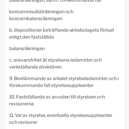
balansräkningen, samt i förekommande fall
koncernresultaträkningen och
koncernbalansräkningen.
b. dispositioner beträffande aktiebolagets förlust
enligt den fastställda
balansräkningen
c. ansvarsfrihet åt styrelsens ledamöter och
verkställande direktören.
9. Bestämmande av antalet styrelseledamöter och i
förekommande fall styrelsesuppleanter
10. Fastställande av arvoden till styrelsen och
revisorerna
11. Val av styrelse, eventuella styrelsesuppleanter
och revisorer