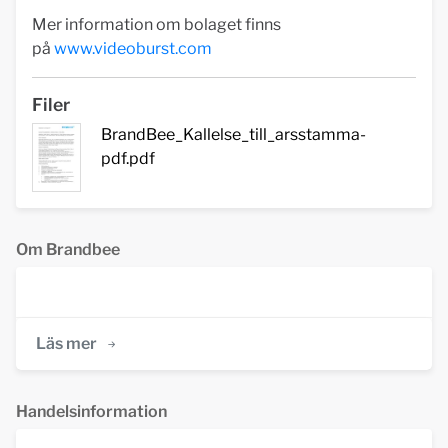
Mer information om bolaget finns
på
www.videoburst.com
Filer
BrandBee_Kallelse_till_arsstamma-
pdf.pdf
Om Brandbee
Läs mer
Handelsinformation