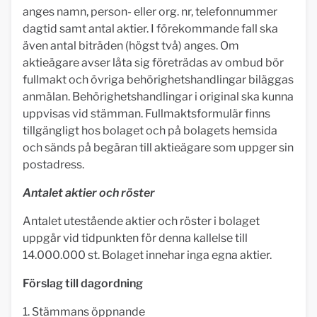
anges namn, person- eller org. nr, telefonnummer
dagtid samt antal aktier. I förekommande fall ska
även antal biträden (högst två) anges. Om
aktieägare avser låta sig företrädas av ombud bör
fullmakt och övriga behörighetshandlingar biläggas
anmälan. Behörighetshandlingar i original ska kunna
uppvisas vid stämman. Fullmaktsformulär finns
tillgängligt hos bolaget och på bolagets hemsida
och sänds på begäran till aktieägare som uppger sin
postadress.
Antalet aktier och röster
Antalet utestående aktier och röster i bolaget
uppgår vid tidpunkten för denna kallelse till
14.000.000 st. Bolaget innehar inga egna aktier.
Förslag till dagordning
1. Stämmans öppnande