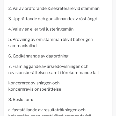
2. Val av ordförande & sekreterare vid stämman
3. Upprättande och godkännande av röstlängd
4. Val av en eller två justeringsmän
5. Prövning av om stämman blivit behörigen
sammankallad
6. Godkännande av dagordning
7. Framläggande av årsredovisningen och
revisionsberättelsen, samt i förekommande fall
koncernredovisningen och
koncernrevisionsberättelse
8. Beslut om:
a. fastställande av resultaträkningen och