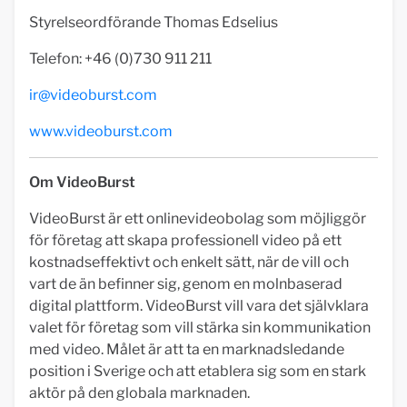
Styrelseordförande Thomas Edselius
Telefon: +46 (0)730 911 211
ir@videoburst.com
www.videoburst.com
Om VideoBurst
VideoBurst är ett onlinevideobolag som möjliggör
för företag att skapa professionell video på ett
kostnadseffektivt och enkelt sätt, när de vill och
vart de än befinner sig, genom en molnbaserad
digital plattform. VideoBurst vill vara det självklara
valet för företag som vill stärka sin kommunikation
med video. Målet är att ta en marknadsledande
position i Sverige och att etablera sig som en stark
aktör på den globala marknaden.