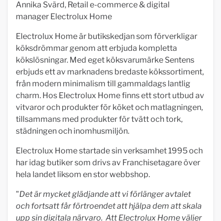
Annika Svärd, Retail e-commerce & digital
manager Electrolux Home
Electrolux Home är butikskedjan som förverkligar
köksdrömmar genom att erbjuda kompletta
kökslösningar. Med eget köksvarumärke Sentens
erbjuds ett av marknadens bredaste kökssortiment,
från modern minimalism till gammaldags lantlig
charm. Hos Electrolux Home finns ett stort utbud av
vitvaror och produkter för köket och matlagningen,
tillsammans med produkter för tvätt och tork,
städningen och inomhusmiljön.
Electrolux Home startade sin verksamhet 1995 och
har idag butiker som drivs av Franchisetagare över
hela landet liksom en stor webbshop.
"
Det är mycket glädjande att vi förlänger avtalet
och fortsatt får förtroendet att hjälpa dem att skala
upp sin digitala närvaro. Att Electrolux Home väljer