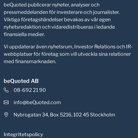
beQuoted publicerar nyheter, analyser och
pressmeddelanden för investerare och journalister.
Viktiga företagshändelser bevakas av vår egen
nyhetsredaktion och vidaredistribueras i ledande
finansiella medier.
Vi uppdaterar även nyhetsrum, Investor Relations och IR-
webbplatser för företag som vill utveckla sina relationer
med finansmarknaden.
beQuoted AB
08-692 21 90
info@beQuoted.com
Nybrogatan 34, Box 5216, 102 45 Stockholm
Integritetspolicy