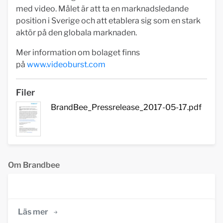
med video. Målet är att ta en marknadsledande
position i Sverige och att etablera sig som en stark
aktör på den globala marknaden.
Mer information om bolaget finns
på
www.videoburst.com
Filer
BrandBee_Pressrelease_2017-05-17.pdf
Om Brandbee
Läs mer