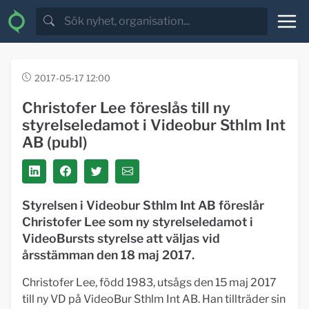
2017-05-17 12:00
Christofer Lee föreslås till ny
styrelseledamot i Videobur Sthlm Int
AB (publ)
Styrelsen i Videobur Sthlm Int AB föreslår
Christofer Lee som ny styrelseledamot i
VideoBursts styrelse att väljas vid
årsstämman den 18 maj 2017.
Christofer Lee, född 1983, utsågs den 15 maj 2017
till ny VD på VideoBur Sthlm Int AB. Han tillträder sin