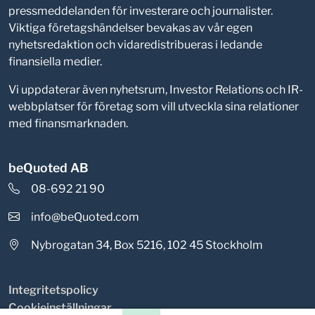
pressmeddelanden för investerare och journalister.
Viktiga företagshändelser bevakas av vår egen
nyhetsredaktion och vidaredistribueras i ledande
finansiella medier.
Vi uppdaterar även nyhetsrum, Investor Relations och IR-
webbplatser för företag som vill utveckla sina relationer
med finansmarknaden.
beQuoted AB
08-692 21 90
info@beQuoted.com
Nybrogatan 34, Box 5216, 102 45 Stockholm
Integritetspolicy
Cookieinställningar