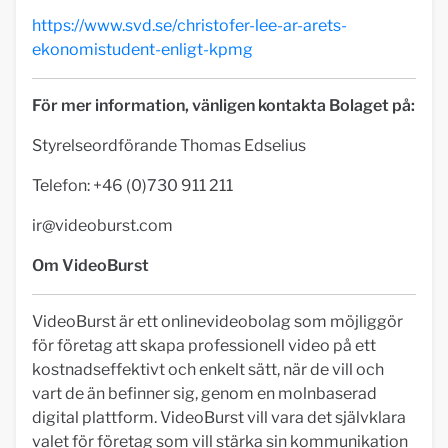
https://www.svd.se/christofer-lee-ar-arets-
ekonomistudent-enligt-kpmg
För mer information, vänligen kontakta Bolaget på:
Styrelseordförande Thomas Edselius
Telefon: +46 (0)730 911 211
ir@videoburst.com
Om VideoBurst
VideoBurst är ett onlinevideobolag som möjliggör
för företag att skapa professionell video på ett
kostnadseffektivt och enkelt sätt, när de vill och
vart de än befinner sig, genom en molnbaserad
digital plattform. VideoBurst vill vara det självklara
valet för företag som vill stärka sin kommunikation