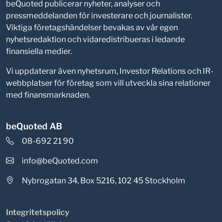
beQuoted publicerar nyheter, analyser och
pressmeddelanden för investerare och journalister.
Viktiga företagshändelser bevakas av vår egen
nyhetsredaktion och vidaredistribueras i ledande
finansiella medier.
Vi uppdaterar även nyhetsrum, Investor Relations och IR-
webbplatser för företag som vill utveckla sina relationer
med finansmarknaden.
beQuoted AB
08-692 21 90
info@beQuoted.com
Nybrogatan 34, Box 5216, 102 45 Stockholm
Integritetspolicy