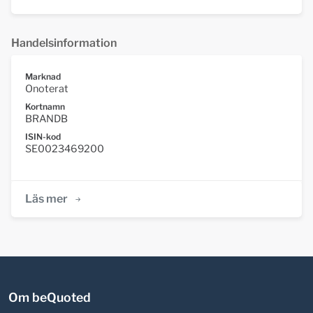
Handelsinformation
Marknad
Onoterat
Kortnamn
BRANDB
ISIN-kod
SE0023469200
Läs mer
Om beQuoted