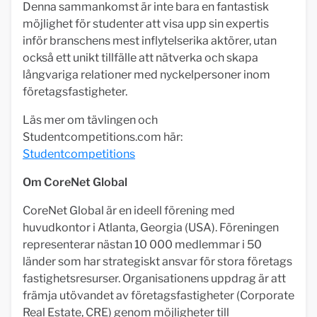
Denna sammankomst är inte bara en fantastisk
möjlighet för studenter att visa upp sin expertis
inför branschens mest inflytelserika aktörer, utan
också ett unikt tillfälle att nätverka och skapa
långvariga relationer med nyckelpersoner inom
företagsfastigheter.
Läs mer om tävlingen och
Studentcompetitions.com här:
Studentcompetitions
Om CoreNet Global
CoreNet Global är en ideell förening med
huvudkontor i Atlanta, Georgia (USA). Föreningen
representerar nästan 10 000 medlemmar i 50
länder som har strategiskt ansvar för stora företags
fastighetsresurser. Organisationens uppdrag är att
främja utövandet av företagsfastigheter (Corporate
Real Estate, CRE) genom möjligheter till