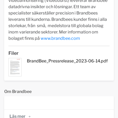
videoannonsering (Videoburst) levererar Brandbee
datadrivna insikter och lösningar. Ett team av
specialister säkerställer precision i Brandbees
leverans till kunderna. Brandbees kunder finns i alla
storlekar, från små, medelstora till globala bolag
inom varierande sektorer. Mer information om
bolaget finns på
www.brandbee.com
Filer
BrandBee_Pressrelease_2023-06-14.pdf
Om Brandbee
Läs mer