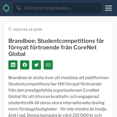
2023-06-14 14:59
Brandbee: Studentcompetitions får
förnyat förtroende från CoreNet
Global
Brandbee är stolta över att meddela att plattformen
Studentcompetitions har fått förnyat förtroende
från den prestigefyllda organisationen CoreNet
Global för att driva en kvalitativ och engagerad
studenttrafik till deras stora internationella tävling
inom företagsfastigheter - för inte mindre än tredje
året i rad. Denna kampanj är värd 215 000 kr och