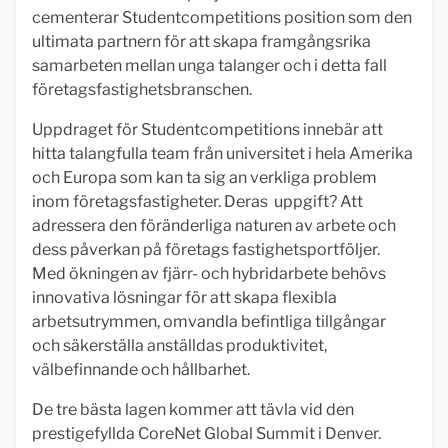
cementerar Studentcompetitions position som den
ultimata partnern för att skapa framgångsrika
samarbeten mellan unga talanger och i detta fall
företagsfastighetsbranschen.
Uppdraget för Studentcompetitions innebär att
hitta talangfulla team från universitet i hela Amerika
och Europa som kan ta sig an verkliga problem
inom företagsfastigheter. Deras uppgift? Att
adressera den föränderliga naturen av arbete och
dess påverkan på företags fastighetsportföljer.
Med ökningen av fjärr- och hybridarbete behövs
innovativa lösningar för att skapa flexibla
arbetsutrymmen, omvandla befintliga tillgångar
och säkerställa anställdas produktivitet,
välbefinnande och hållbarhet.
De tre bästa lagen kommer att tävla vid den
prestigefyllda CoreNet Global Summit i Denver.