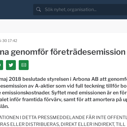
-30 17:42
na genomför företrädesemission
maj 2018 beslutade styrelsen i Arbona AB att genomf
esemission av A-aktier som vid full teckning tillför b
 emissionskostnader. Syftet med emissionen är en fö
alet inför framtida förvärv, samt för att amortera på 
lån.
TIONEN I DETTA PRESSMEDDELANDE FÅR INTE OFFENT
RAS ELLER DISTRIBUERAS, DIREKT ELLER INDIREKT, TILL