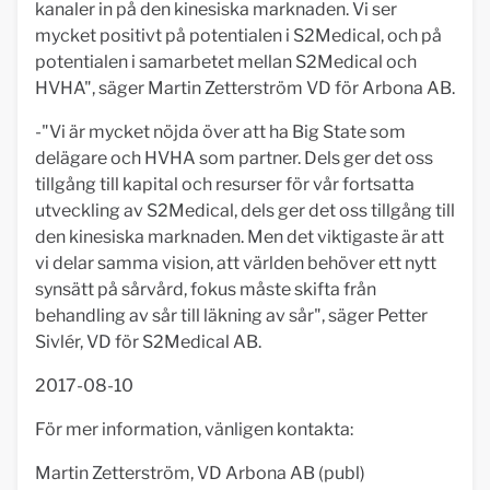
kanaler in på den kinesiska marknaden. Vi ser
mycket positivt på potentialen i S2Medical, och på
potentialen i samarbetet mellan S2Medical och
HVHA", säger Martin Zetterström VD för Arbona AB.
-"Vi är mycket nöjda över att ha Big State som
delägare och HVHA som partner. Dels ger det oss
tillgång till kapital och resurser för vår fortsatta
utveckling av S2Medical, dels ger det oss tillgång till
den kinesiska marknaden. Men det viktigaste är att
vi delar samma vision, att världen behöver ett nytt
synsätt på sårvård, fokus måste skifta från
behandling av sår till läkning av sår", säger Petter
Sivlér, VD för S2Medical AB.
2017-08-10
För mer information, vänligen kontakta:
Martin Zetterström, VD Arbona AB (publ)