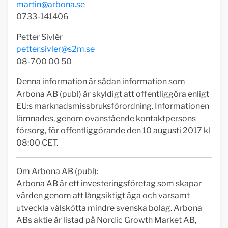
martin@arbona.se
0733-141406
Petter Sivlér
petter.sivler@s2m.se
08-700 00 50
Denna information är sådan information som
Arbona AB (publ) är skyldigt att offentliggöra enligt
EU:s marknadsmissbruksförordning. Informationen
lämnades, genom ovanstående kontaktpersons
försorg, för offentliggörande den 10 augusti 2017 kl
08:00 CET.
Om Arbona AB (publ):
Arbona AB är ett investeringsföretag som skapar
värden genom att långsiktigt äga och varsamt
utveckla välskötta mindre svenska bolag. Arbona
ABs aktie är listad på Nordic Growth Market AB,