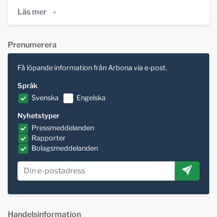
Läs mer
Prenumerera
Få löpande information från Arbona via e-post.
Språk
Svenska
Engelska
Nyhetstyper
Pressmeddelanden
Rapporter
Bolagsmeddelanden
Handelsinformation