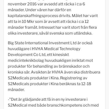
november 2016 var avsedd att räcka i c:a 6
månader. Under våren har därför en
kapitalanskaffningsprocess drivits. Målet har varit
att ta in 10 Mkr som är avsett att räcka i c:a 12
månader framåt. Intresset har varit stort från flera
olika investerare, såväl svenska som utländska.
Big State International Investment Ltd är också
huvudägare i HVHA Medical Technology
Development Co Ltd, ett kinesiskt
medicinteknikbolag huvudsakligen inriktat mot
produkter för behandling av brännskador och
kroniska sår. Avsikten är HVHA även ska distribuera
S2Medicals produkter i Kina. Registrering av
S2Medicals produkter i Kina beräknas ta 12-18
månader.
-"Det är glädjande att få in en ny investerare i
S2Medical med både branschkompetens och med