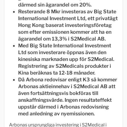
därmed sin ägarandel om 20%.
Resterande 8 Mkr investeras av Big State
International Investment Ltd, ett privatägt
Hong Kong baserat investeringsföretag
som efter emissionen kommer att ha en
ägarandel om 13,3% i S2Medical AB.
Med Big State International Investment
Ltd som investerare öppnas även den
kinesiska marknaden upp för S2Medical.
Registrering av S2Medicals produkter i
Kina beräknas ta 12-18 månader.
Då Arbona redovisar enligt K3 så kommer
Arbonas aktieinnehav i S2Medical AB att
även fortsättningsvis bokföras till
anskaffningsvärde. Ingen resultateffekt
uppstår därmed i Arbonas redovisning
med anledning av nyemissionen.
Arbonas ursprungliga investering i S2Medical i