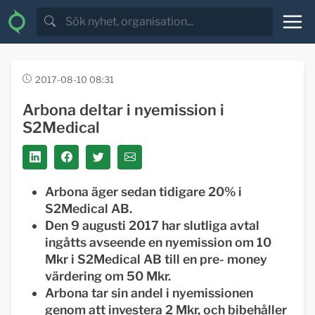
2017-08-10 08:31
Arbona deltar i nyemission i
S2Medical
Arbona äger sedan tidigare 20% i
S2Medical AB.
Den 9 augusti 2017 har slutliga avtal
ingåtts avseende en nyemission om 10
Mkr i S2Medical AB till en pre- money
värdering om 50 Mkr.
Arbona tar sin andel i nyemissionen
genom att investera 2 Mkr, och bibehåller