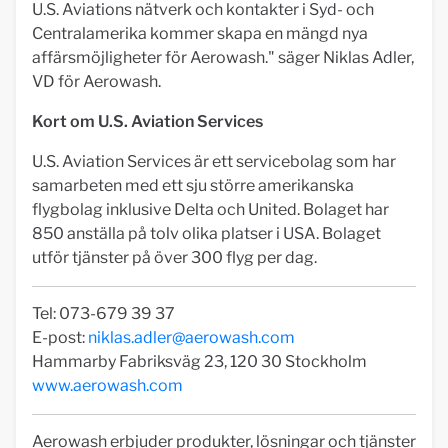
U.S. Aviations nätverk och kontakter i Syd- och
Centralamerika kommer skapa en mängd nya
affärsmöjligheter för Aerowash." säger Niklas Adler,
VD för Aerowash.
Kort om U.S. Aviation Services
U.S. Aviation Services är ett servicebolag som har
samarbeten med ett sju större amerikanska
flygbolag inklusive Delta och United. Bolaget har
850 anställa på tolv olika platser i USA. Bolaget
utför tjänster på över 300 flyg per dag.
Tel: 073-679 39 37
E-post:
niklas.adler@aerowash.com
Hammarby Fabriksväg 23, 120 30 Stockholm
www.aerowash.com
Aerowash erbjuder produkter, lösningar och tjänster