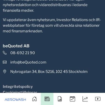
nyhetsredaktion och vidaredistribueras i ledande
finansiella medier.
Vi uppdaterar även nyhetsrum, Investor Relations och IR-
webbplatser för företag som vill utveckla sina relationer
med finansmarknaden.
beQuoted AB
08-692 21 90
info@beQuoted.com
Nybrogatan 34, Box 5216, 102 45 Stockholm
Integritetspolicy
Cookieinställningar