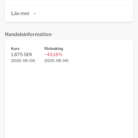
Läs mer
Handelsinformation
Kurs
Förändring
1,875 SEK
−43,18%
(
2026-08-04
)
(
2025-08-04
)