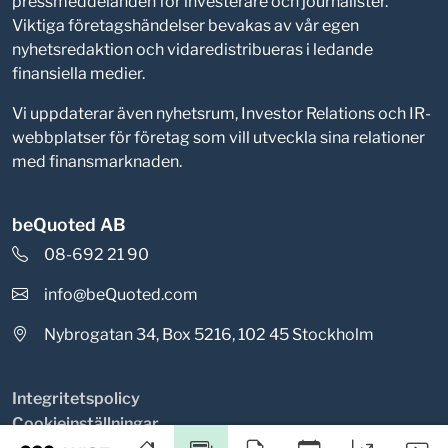
pressmeddelanden för investerare och journalister.
Viktiga företagshändelser bevakas av vår egen
nyhetsredaktion och vidaredistribueras i ledande
finansiella medier.
Vi uppdaterar även nyhetsrum, Investor Relations och IR-
webbplatser för företag som vill utveckla sina relationer
med finansmarknaden.
beQuoted AB
08-692 21 90
info@beQuoted.com
Nybrogatan 34, Box 5216, 102 45 Stockholm
Integritetspolicy
Cookieinställningar