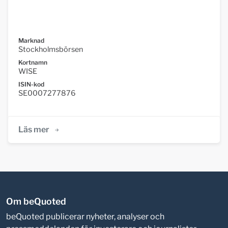
Marknad
Stockholmsbörsen
Kortnamn
WISE
ISIN-kod
SE0007277876
Läs mer
Om beQuoted
beQuoted publicerar nyheter, analyser och