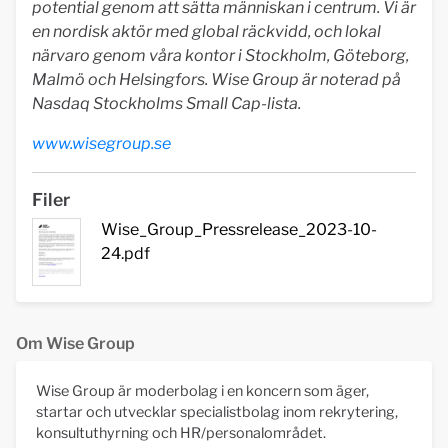
potential genom att sätta människan i centrum. Vi är
en nordisk aktör med global räckvidd, och lokal
närvaro genom våra kontor i Stockholm, Göteborg,
Malmö och Helsingfors. Wise Group är noterad på
Nasdaq Stockholms Small Cap-lista.
www.wisegroup.se
Filer
Wise_Group_Pressrelease_2023-10-
24.pdf
Om Wise Group
Wise Group är moderbolag i en koncern som äger,
startar och utvecklar specialistbolag inom rekrytering,
konsultuthyrning och HR/personalområdet.