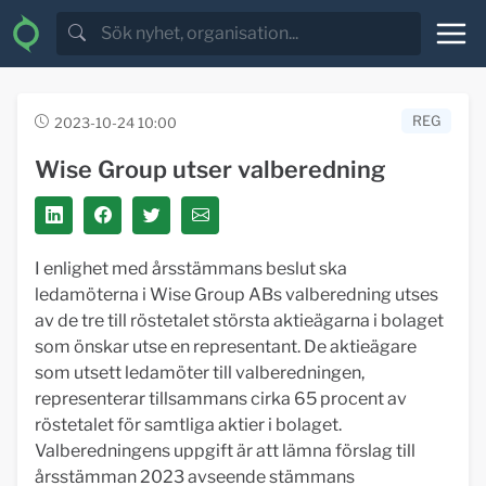
REG
2023-10-24 10:00
Wise Group utser valberedning
I enlighet med årsstämmans beslut ska
ledamöterna i Wise Group ABs valberedning utses
av de tre till röstetalet största aktieägarna i bolaget
som önskar utse en representant. De aktieägare
som utsett ledamöter till valberedningen,
representerar tillsammans cirka 65 procent av
röstetalet för samtliga aktier i bolaget.
Valberedningens uppgift är att lämna förslag till
årsstämman 2023 avseende stämmans