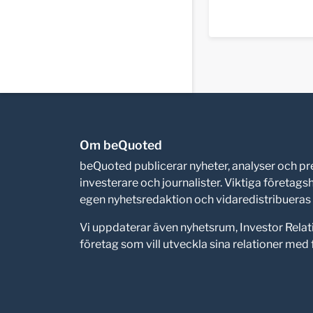
Om beQuoted
beQuoted publicerar nyheter, analyser och 
investerare och journalister. Viktiga företag
egen nyhetsredaktion och vidaredistribueras i
Vi uppdaterar även nyhetsrum, Investor Relat
företag som vill utveckla sina relationer me