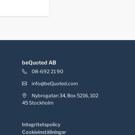
beQuoted AB
08-692 21 90
info@beQuoted.com
Nybrogatan 34, Box 5216, 102
45 Stockholm
Integritetspolicy
Cookieinställningar