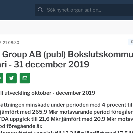
-21 08:30
 Group AB (publ) Bokslutskommu
ari - 31 december 2019
ell utveckling oktober - december 2019
ttningen minskade under perioden med 4 procent til
jämfört med 265,9 Mkr motsvarande period föregåen
DA uppgick till 21,6 Mkr jämfört med 20,9 Mkr mots
od föregående år.