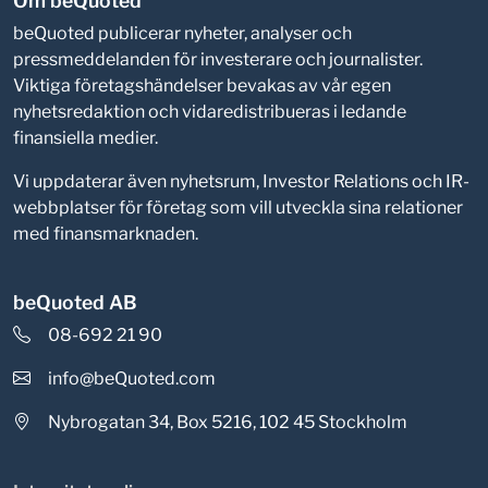
Om beQuoted
beQuoted publicerar nyheter, analyser och
pressmeddelanden för investerare och journalister.
Viktiga företagshändelser bevakas av vår egen
nyhetsredaktion och vidaredistribueras i ledande
finansiella medier.
Vi uppdaterar även nyhetsrum, Investor Relations och IR-
webbplatser för företag som vill utveckla sina relationer
med finansmarknaden.
beQuoted AB
08-692 21 90
info@beQuoted.com
Nybrogatan 34, Box 5216, 102 45 Stockholm