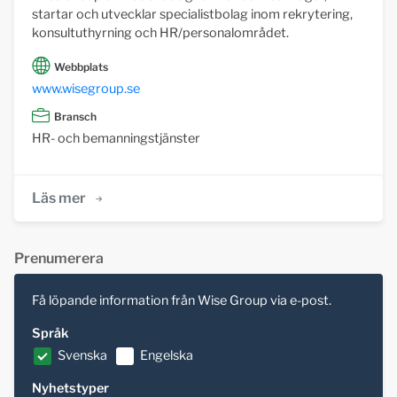
startar och utvecklar specialistbolag inom rekrytering,
konsultuthyrning och HR/personalområdet.
Webbplats
www.wisegroup.se
Bransch
HR- och bemanningstjänster
Läs mer
Prenumerera
Få löpande information från Wise Group via e-post.
Språk
Svenska
Engelska
Nyhetstyper