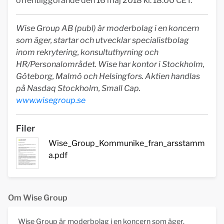
offentliggörande den 16 maj 2018 kl. 18:00 CET.
Wise Group AB (publ) är moderbolag i en koncern
som äger, startar och utvecklar specialistbolag
inom rekrytering, konsultuthyrning och
HR/Personalområdet. Wise har kontor i Stockholm,
Göteborg, Malmö och Helsingfors. Aktien handlas
på Nasdaq Stockholm, Small Cap.
www.wisegroup.se
Filer
Wise_Group_Kommunike_fran_arsstamm
a.pdf
Om Wise Group
Wise Group är moderbolag i en koncern som äger,