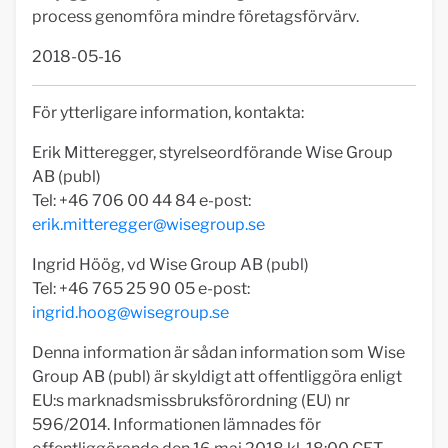
process genomföra mindre företagsförvärv.
2018-05-16
För ytterligare information, kontakta:
Erik Mitteregger, styrelseordförande Wise Group
AB (publ)
Tel: +46 706 00 44 84 e-post:
erik.mitteregger@wisegroup.se
Ingrid Höög, vd Wise Group AB (publ)
Tel: +46 765 25 90 05 e-post:
ingrid.hoog@wisegroup.se
Denna information är sådan information som Wise
Group AB (publ) är skyldigt att offentliggöra enligt
EU:s marknadsmissbruksförordning (EU) nr
596/2014. Informationen lämnades för