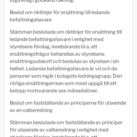
utgå enligt godkänd räkning.
Beslut om riktlinjer för ersättning till ledande
befattningshavare
Stämman beslutade om riktlinjer för ersättning till
ledande befattningshavare i enlighet med
styrelsens förslag, innebärande bl.a. att
ersättningsfrågor behandlas av styrelsens
ersättningsutskott och beslutas av styrelsen i sin
helhet. Ledande befattningshavare är vd och de
personer som ingår i bolagets ledningsgrupp. Den
rörliga ersättningen kan som mest uppgå till ett
belopp motsvarande sex månadslöner.
Beslut om fastställande av principerna för utseende
av en valberedning
Stämman beslutade om fastställande av principer
för utseende av valberedning i enlighet med