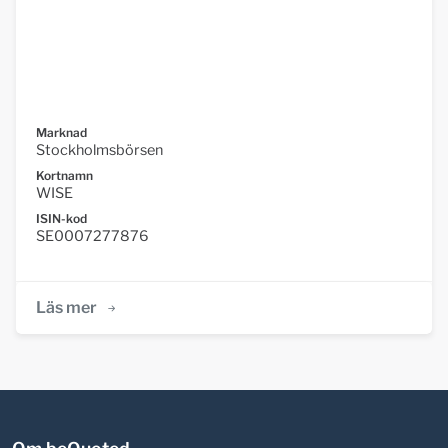
Marknad
Stockholmsbörsen
Kortnamn
WISE
ISIN-kod
SE0007277876
Läs mer