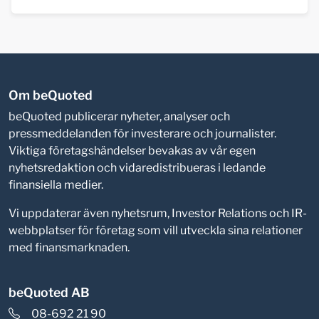
Om beQuoted
beQuoted publicerar nyheter, analyser och
pressmeddelanden för investerare och journalister.
Viktiga företagshändelser bevakas av vår egen
nyhetsredaktion och vidaredistribueras i ledande
finansiella medier.
Vi uppdaterar även nyhetsrum, Investor Relations och IR-
webbplatser för företag som vill utveckla sina relationer
med finansmarknaden.
beQuoted AB
08-692 21 90