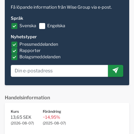
Få löpande information från Wise Group via e-post.
Språk
Svenska
Engelska
Nyhetstyper
Pressmeddelanden
Rapporter
Bolagsmeddelanden
Handelsinformation
Kurs
Förändring
13,65 SEK
−14,95%
(
2026-08-07
)
(
2025-08-07
)