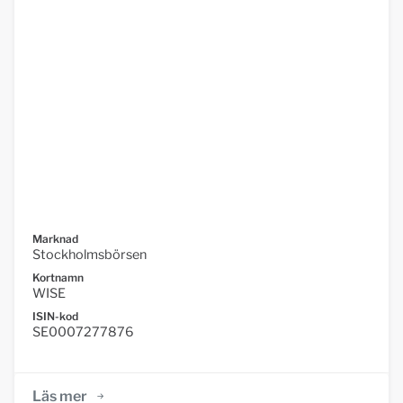
Marknad
Stockholmsbörsen
Kortnamn
WISE
ISIN-kod
SE0007277876
Läs mer