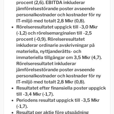
procent (2,6). EBITDA inkluderar
jämförelsestörande poster avseende
personalkostnader och kostnader för ny
IT-miljö med totalt 2,8 Mkr (0,8).
Rörelseresultatet uppgick till -3,0 Mkr
(-1,2) och rörelsemarginalen till -2,5
procent (-0,9). Rörelseresultatet
inkluderar ordinarie avskrivningar på
materiella, nyttjanderätts- och
immateriella tillgångar om 3,5 Mkr (4,7).
Rörelseresultatet inkluderar
jämförelsestörande poster avseende
personalkostnader och kostnader för ny
IT-miljö med totalt 2,8 Mkr (0,8).
Resultatet efter finansiella poster uppgick
till -3,4 Mkr (-1,7).
Periodens resultat uppgick till -3,5 Mkr
(-1,7).
Resultat per aktie före utspädning