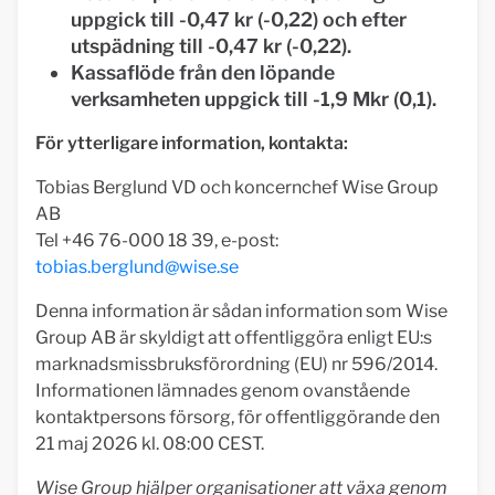
uppgick till -0,47 kr (-0,22) och efter
utspädning till -0,47 kr (-0,22).
Kassaflöde från den löpande
verksamheten uppgick till -1,9 Mkr (0,1).
För ytterligare information, kontakta:
Tobias Berglund VD och koncernchef Wise Group
AB
Tel +46 76-000 18 39, e-post:
tobias.berglund@wise.se
Denna information är sådan information som Wise
Group AB är skyldigt att offentliggöra enligt EU:s
marknadsmissbruksförordning (EU) nr 596/2014.
Informationen lämnades genom ovanstående
kontaktpersons försorg, för offentliggörande den
21 maj 2026 kl. 08:00 CEST.
Wise Group hjälper organisationer att växa genom