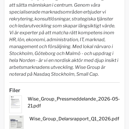
att sätta människan i centrum. Genom våra
specialiserade marknadsområden erbjuder vi
rekrytering, konsultlösningar, strategiska tjänster
och ledarutveckling som skapar långsiktigt värde.
Vi är experter på att matcha rätt kompetens inom
HR, lön, ekonomi, administration, IT, marknad,
management och försäljning. Med lokal närvaro i
Stockholm, Göteborg och Malmö - och uppdrag i
hela Norden - är vi en nordisk aktör med djup insikt i
arbetsmarknadens utveckling. Wise Group är
noterad på Nasdaq Stockholm, Small Cap.
Filer
Wise_Group_Pressmeddelande_2026-05-
21.pdf
Wise_Group_Delarsrapport_Q1_2026.pdf