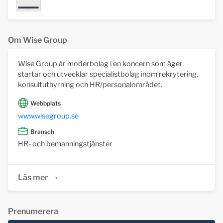
Om Wise Group
Wise Group är moderbolag i en koncern som äger,
startar och utvecklar specialistbolag inom rekrytering,
konsultuthyrning och HR/personalområdet.
Webbplats
www.wisegroup.se
Bransch
HR- och bemanningstjänster
Läs mer
Prenumerera