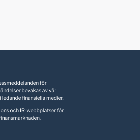
pressmeddelanden för
shändelser bevakas av vår
 ledande finansiella medier.
ions och IR-webbplatser för
d finansmarknaden.