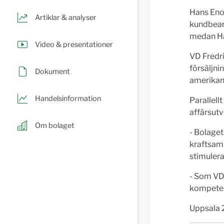
Hans Enoc
Artiklar & analyser
kundbearb
medan Hå
Video & presentationer
VD Fredr
försäljn
Dokument
amerikan
Handelsinformation
Parallell
affärsut
Om bolaget
- Bolaget
kraftsaml
stimulera
- Som VD 
kompetens
Uppsala