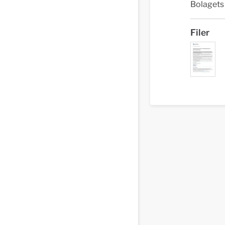
Bolagets 
Filer