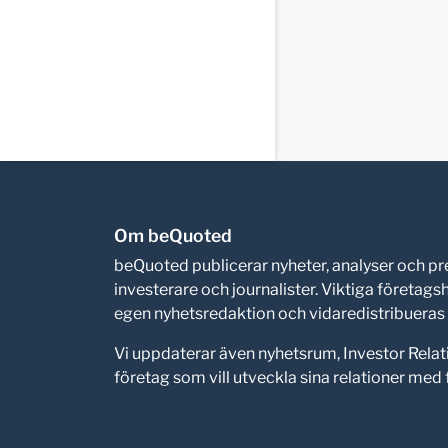
Om beQuoted
beQuoted publicerar nyheter, analyser och 
investerare och journalister. Viktiga företag
egen nyhetsredaktion och vidaredistribueras i
Vi uppdaterar även nyhetsrum, Investor Relat
företag som vill utveckla sina relationer me