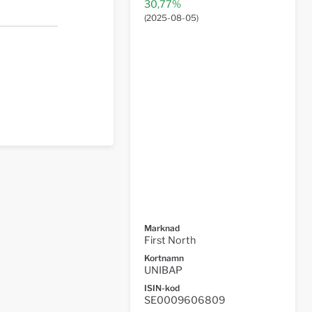
30,77%
(
2025-08-05
)
Marknad
First North
Kortnamn
UNIBAP
ISIN-kod
SE0009606809