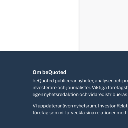
Om beQuoted
beQuoted publicerar nyheter, analyser och 
investerare och journalister. Viktiga företag
egen nyhetsredaktion och vidaredistribueras i
Vi uppdaterar även nyhetsrum, Investor Relat
företag som vill utveckla sina relationer me