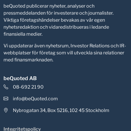
beQuoted publicerar nyheter, analyser och
pressmeddelanden för investerare och journalister.
Viktiga företagshändelser bevakas av vår egen
nyhetsredaktion och vidaredistribueras i ledande
finansiella medier.
Vi uppdaterar även nyhetsrum, Investor Relations och IR-
webbplatser för företag som vill utveckla sina relationer
med finansmarknaden.
beQuoted AB
08-692 21 90
info@beQuoted.com
Nybrogatan 34, Box 5216, 102 45 Stockholm
Integritetspolicy