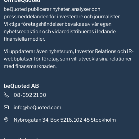
beQuoted publicerar nyheter, analyser och
pressmeddelanden för investerare och journalister.
Viktiga företagshändelser bevakas av vår egen
nyhetsredaktion och vidaredistribueras i ledande
finansiella medier.
Vi uppdaterar även nyhetsrum, Investor Relations och IR-
webbplatser för företag som vill utveckla sina relationer
med finansmarknaden.
beQuoted AB
08-692 21 90
info@beQuoted.com
Nybrogatan 34, Box 5216, 102 45 Stockholm