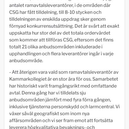
antalet ramavtalsleverantörer, i de områden där
CSG har fått tilldelning, till 8-10 stycken och
tilldelningen av enskilda uppdrag sker genom
förnyad konkurrensutsättning. Det är svårt att exakt
uppskatta hur stor del av det totala ordervärdet
som kommer att tillföras CSG, eftersom det finns
totalt 21 olika anbudsområden inkluderade i
upphandlingen och flera leverantörer ingår i varje
anbudsområde.
- Att återigen vara vald som ramavtalsleverantör av
Kammarkollegiet är en stor ära för oss. Samarbetet
har historiskt varit framgångsrikt med omfattande
avtal. Denna gång har vi tilldelats sju
anbudsområden jämfört med fyra förra gången,
inklusive tjänsterna personskydd och larmcentral. Vi
växer såväl geografiskt som inom nya
affärsområden och vi ser fram emot att fortsätta
leverera högkvalitativa bevaknings- och