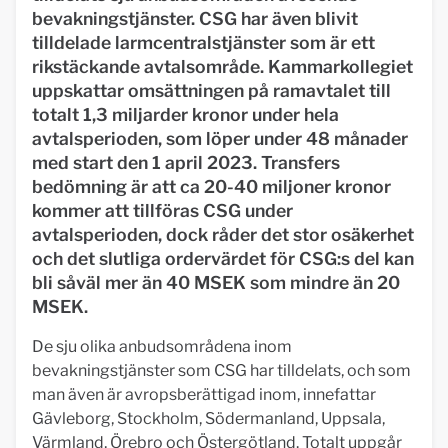
bevakningstjänster. CSG har även blivit
tilldelade larmcentralstjänster som är ett
rikstäckande avtalsområde. Kammarkollegiet
uppskattar omsättningen på ramavtalet till
totalt 1,3 miljarder kronor under hela
avtalsperioden, som löper under 48 månader
med start den 1 april 2023. Transfers
bedömning är att ca 20-40 miljoner kronor
kommer att tillföras CSG under
avtalsperioden, dock råder det stor osäkerhet
och det slutliga ordervärdet för CSG:s del kan
bli såväl mer än 40 MSEK som mindre än 20
MSEK.
De sju olika anbudsområdena inom
bevakningstjänster som CSG har tilldelats, och som
man även är avropsberättigad inom, innefattar
Gävleborg, Stockholm, Södermanland, Uppsala,
Värmland, Örebro och Östergötland. Totalt uppgår