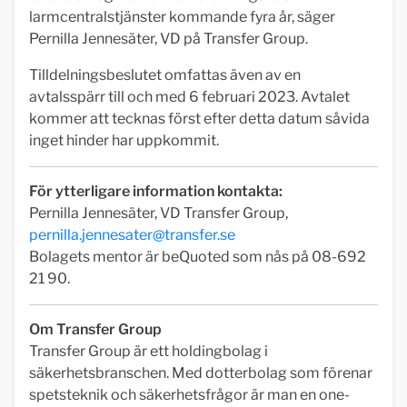
larmcentralstjänster kommande fyra år, säger
Pernilla Jennesäter, VD på Transfer Group.
Tilldelningsbeslutet omfattas även av en
avtalsspärr till och med 6 februari 2023. Avtalet
kommer att tecknas först efter detta datum såvida
inget hinder har uppkommit.
För ytterligare information kontakta:
Pernilla Jennesäter, VD Transfer Group,
pernilla.jennesater@transfer.se
Bolagets mentor är beQuoted som nås på 08-692
21 90.
Om Transfer Group
Transfer Group är ett holdingbolag i
säkerhetsbranschen. Med dotterbolag som förenar
spetsteknik och säkerhetsfrågor är man en one-