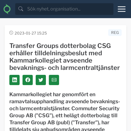
REG
2023-01-27 15:25
Transfer Groups dotterbolag CSG
erhåller tilldelningsbeslut med
Kammarkollegiet avseende
bevaknings- och larmcentraltjänster
Kammarkollegiet har genomfört en
ramavtalsupphandling avseende bevaknings-
och larmcentralstjänster. Commuter Security
Group AB ("CSG"), ett helägt dotterbolag till
Transfer Group AB (publ) ("Transfer"), har
tilldelats sju anbudsområden avseende