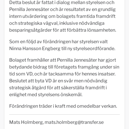
Detta beslut är fattat i dialog mellan styrelsen och
Pernilla Jennesäter och är resultatet av en grundlig
intern utvärdering om bolagets framtida framdrift
och strategiska vägval, inklusive nödvändiga
besparingsåtgärder för att förbättra lönsamheten.
Som en följd av förändringen har styrelsen valt
Ninna Hansson Engberg till ny styrelseordförande.
Bolaget framhåller att Pernilla Jennesäter har gjort
betydande bidrag till företagets framgång under sin
tid som VD, och är tacksamma för hennes insatser.
Beslutet att byta VD är en svår men nödvändig
strategisk åtgärd för att säkerställa framdrift i
enlighet med styrelsens önskemål.
Förändringen träder i kraft med omedelbar verkan.
Mats Holmberg,
mats.holmberg@transfer.se