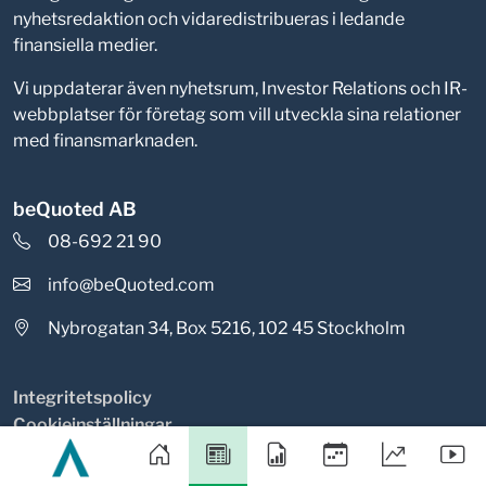
nyhetsredaktion och vidaredistribueras i ledande
finansiella medier.
Vi uppdaterar även nyhetsrum, Investor Relations och IR-
webbplatser för företag som vill utveckla sina relationer
med finansmarknaden.
beQuoted AB
08-692 21 90
info@beQuoted.com
Nybrogatan 34, Box 5216, 102 45 Stockholm
Integritetspolicy
Cookieinställningar