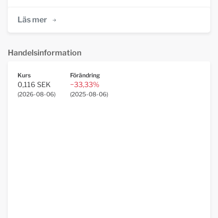
Läs mer
Handelsinformation
Kurs
Förändring
0,116 SEK
−33,33%
(
2026-08-06
)
(
2025-08-06
)