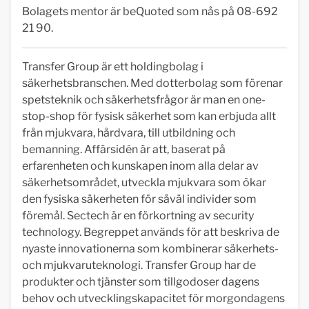
Bolagets mentor är beQuoted som nås på 08-692
21 90.
Transfer Group är ett holdingbolag i
säkerhetsbranschen. Med dotterbolag som förenar
spetsteknik och säkerhetsfrågor är man en one-
stop-shop för fysisk säkerhet som kan erbjuda allt
från mjukvara, hårdvara, till utbildning och
bemanning. Affärsidén är att, baserat på
erfarenheten och kunskapen inom alla delar av
säkerhetsområdet, utveckla mjukvara som ökar
den fysiska säkerheten för såväl individer som
föremål. Sectech är en förkortning av security
technology. Begreppet används för att beskriva de
nyaste innovationerna som kombinerar säkerhets-
och mjukvaruteknologi. Transfer Group har de
produkter och tjänster som tillgodoser dagens
behov och utvecklingskapacitet för morgondagens