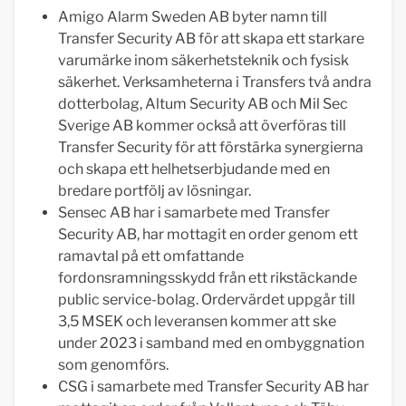
Amigo Alarm Sweden AB byter namn till
Transfer Security AB för att skapa ett starkare
varumärke inom säkerhetsteknik och fysisk
säkerhet. Verksamheterna i Transfers två andra
dotterbolag, Altum Security AB och Mil Sec
Sverige AB kommer också att överföras till
Transfer Security för att förstärka synergierna
och skapa ett helhetserbjudande med en
bredare portfölj av lösningar.
Sensec AB har i samarbete med Transfer
Security AB, har mottagit en order genom ett
ramavtal på ett omfattande
fordonsramningsskydd från ett rikstäckande
public service-bolag. Ordervärdet uppgår till
3,5 MSEK och leveransen kommer att ske
under 2023 i samband med en ombyggnation
som genomförs.
CSG i samarbete med Transfer Security AB har