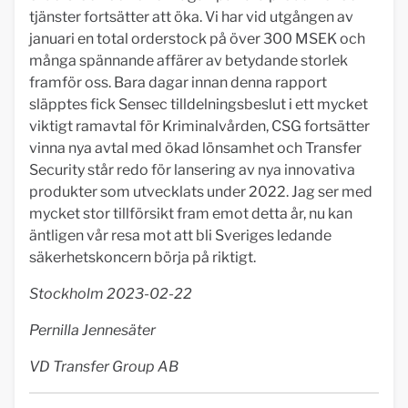
tjänster fortsätter att öka. Vi har vid utgången av
januari en total orderstock på över 300 MSEK och
många spännande affärer av betydande storlek
framför oss. Bara dagar innan denna rapport
släpptes fick Sensec tilldelningsbeslut i ett mycket
viktigt ramavtal för Kriminalvården, CSG fortsätter
vinna nya avtal med ökad lönsamhet och Transfer
Security står redo för lansering av nya innovativa
produkter som utvecklats under 2022. Jag ser med
mycket stor tillförsikt fram emot detta år, nu kan
äntligen vår resa mot att bli Sveriges ledande
säkerhetskoncern börja på riktigt.
Stockholm 2023-02-22
Pernilla Jennesäter
VD Transfer Group AB