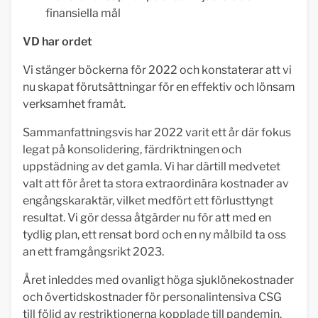
finansiella mål
VD har ordet
Vi stänger böckerna för 2022 och konstaterar att vi
nu skapat förutsättningar för en effektiv och lönsam
verksamhet framåt.
Sammanfattningsvis har 2022 varit ett år där fokus
legat på konsolidering, färdriktningen och
uppstädning av det gamla. Vi har därtill medvetet
valt att för året ta stora extraordinära kostnader av
engångskaraktär, vilket medfört ett förlusttyngt
resultat. Vi gör dessa åtgärder nu för att med en
tydlig plan, ett rensat bord och en ny målbild ta oss
an ett framgångsrikt 2023.
Året inleddes med ovanligt höga sjuklönekostnader
och övertidskostnader för personalintensiva CSG
till följd av restriktionerna kopplade till pandemin.