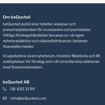
Om beQuoted
beQuoted publicerar nyheter, analyser och
pressmeddelanden för investerare och journalister.
Viktiga företagshändelser bevakas av vår egen
nyhetsredaktion och vidaredistribueras i ledande
finansiella medier.
Vi uppdaterar även nyhetsrum, Investor Relations och IR-
webbplatser för företag som vill utveckla sina relationer
med finansmarknaden.
beQuoted AB
08-692 21 90
info@beQuoted.com