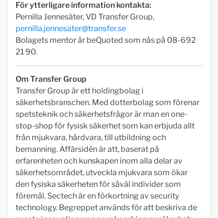
För ytterligare information kontakta:
Pernilla Jennesäter, VD Transfer Group,
pernilla.jennesater@transfer.se
Bolagets mentor är beQuoted som nås på 08-692
21 90.
Om Transfer Group
Transfer Group är ett holdingbolag i
säkerhetsbranschen. Med dotterbolag som förenar
spetsteknik och säkerhetsfrågor är man en one-
stop-shop för fysisk säkerhet som kan erbjuda allt
från mjukvara, hårdvara, till utbildning och
bemanning. Affärsidén är att, baserat på
erfarenheten och kunskapen inom alla delar av
säkerhetsområdet, utveckla mjukvara som ökar
den fysiska säkerheten för såväl individer som
föremål. Sectech är en förkortning av security
technology. Begreppet används för att beskriva de