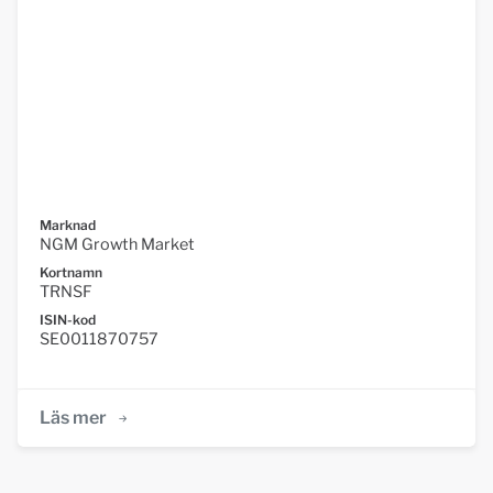
Marknad
NGM Growth Market
Kortnamn
TRNSF
ISIN-kod
SE0011870757
Läs mer