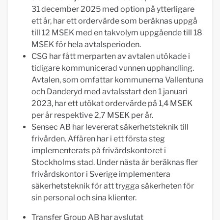
31 december 2025 med option på ytterligare
ett år, har ett ordervärde som beräknas uppgå
till 12 MSEK med en takvolym uppgående till 18
MSEK för hela avtalsperioden.
CSG har fått merparten av avtalen utökade i
tidigare kommunicerad vunnen upphandling.
Avtalen, som omfattar kommunerna Vallentuna
och Danderyd med avtalsstart den 1 januari
2023, har ett utökat ordervärde på 1,4 MSEK
per år respektive 2,7 MSEK per år.
Sensec AB har levererat säkerhetsteknik till
frivården. Affären har i ett första steg
implementerats på frivårdskontoret i
Stockholms stad. Under nästa år beräknas fler
frivårdskontor i Sverige implementera
säkerhetsteknik för att trygga säkerheten för
sin personal och sina klienter.
Transfer Group AB har avslutat