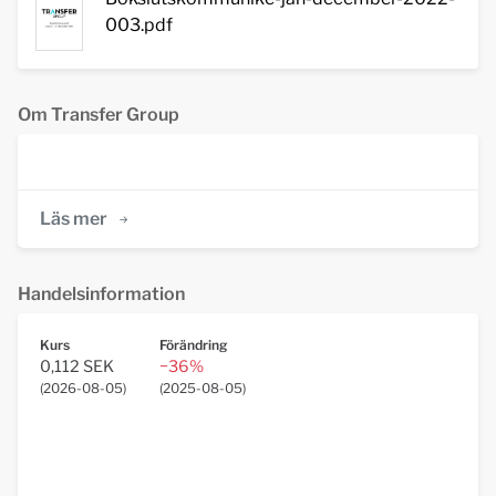
003.pdf
Om Transfer Group
Läs mer
Handelsinformation
Kurs
Förändring
0,112 SEK
−36%
(
2026-08-05
)
(
2025-08-05
)