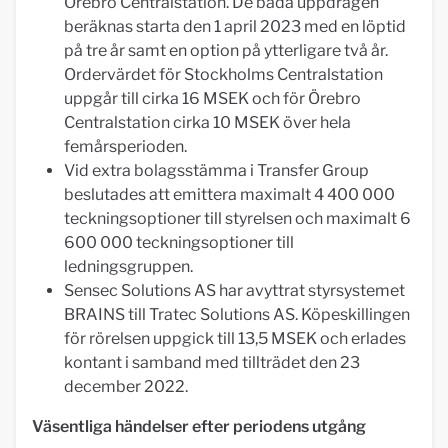
Örebro Centralstation. De båda uppdragen
beräknas starta den 1 april 2023 med en löptid
på tre år samt en option på ytterligare två år.
Ordervärdet för Stockholms Centralstation
uppgår till cirka 16 MSEK och för Örebro
Centralstation cirka 10 MSEK över hela
femårsperioden.
Vid extra bolagsstämma i Transfer Group
beslutades att emittera maximalt 4 400 000
teckningsoptioner till styrelsen och maximalt 6
600 000 teckningsoptioner till
ledningsgruppen.
Sensec Solutions AS har avyttrat styrsystemet
BRAINS till Tratec Solutions AS. Köpeskillingen
för rörelsen uppgick till 13,5 MSEK och erlades
kontant i samband med tillträdet den 23
december 2022.
Väsentliga händelser efter periodens utgång