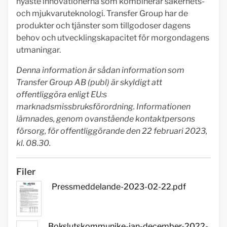
nyaste innovationerna som kombinerar säkerhets-
och mjukvaruteknologi. Transfer Group har de
produkter och tjänster som tillgodoser dagens
behov och utvecklingskapacitet för morgondagens
utmaningar.
Denna information är sådan information som
Transfer Group AB (publ) är skyldigt att
offentliggöra enligt EU:s
marknadsmissbruksförordning. Informationen
lämnades, genom ovanstående kontaktpersons
försorg, för offentliggörande den 22 februari 2023,
kl. 08.30.
Filer
Pressmeddelande-2023-02-22.pdf
Bokslutskommunike-jan-december-2022-