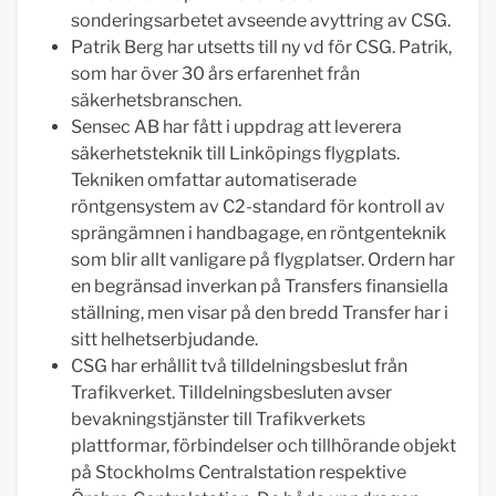
sonderingsarbetet avseende avyttring av CSG.
Patrik Berg har utsetts till ny vd för CSG. Patrik,
som har över 30 års erfarenhet från
säkerhetsbranschen.
Sensec AB har fått i uppdrag att leverera
säkerhetsteknik till Linköpings flygplats.
Tekniken omfattar automatiserade
röntgensystem av C2-standard för kontroll av
sprängämnen i handbagage, en röntgenteknik
som blir allt vanligare på flygplatser. Ordern har
en begränsad inverkan på Transfers finansiella
ställning, men visar på den bredd Transfer har i
sitt helhetserbjudande.
CSG har erhållit två tilldelningsbeslut från
Trafikverket. Tilldelningsbesluten avser
bevakningstjänster till Trafikverkets
plattformar, förbindelser och tillhörande objekt
på Stockholms Centralstation respektive