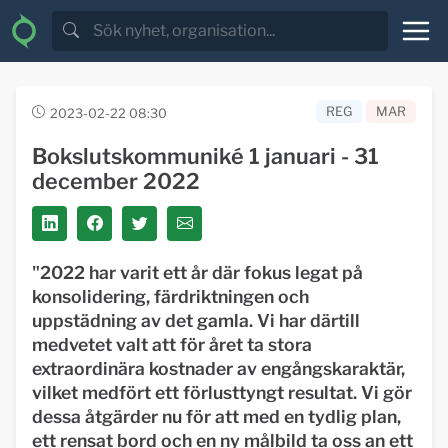
REG
MAR
2023-02-22 08:30
Bokslutskommuniké 1 januari - 31
december 2022
"
2022 har varit ett år där fokus legat på
konsolidering, färdriktningen och
uppstädning av det gamla. Vi har därtill
medvetet valt att för året ta stora
extraordinära kostnader av engångskaraktär,
vilket medfört ett förlusttyngt resultat. Vi gör
dessa åtgärder nu för att med en tydlig plan,
ett rensat bord och en ny målbild ta oss an ett