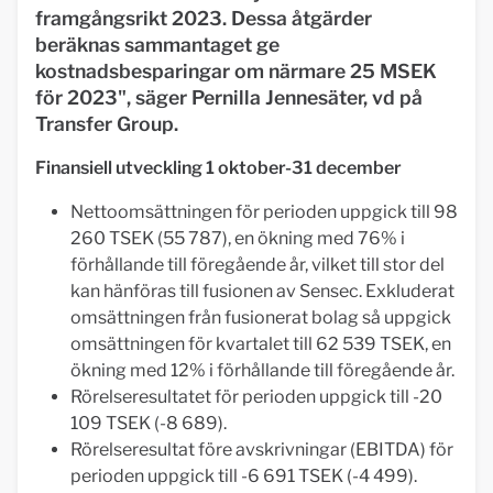
framgångsrikt 2023. Dessa åtgärder
beräknas sammantaget ge
kostnadsbesparingar om närmare 25 MSEK
för 2023", säger Pernilla Jennesäter, vd på
Transfer Group.
Finansiell utveckling 1 oktober-31 december
Nettoomsättningen för perioden uppgick till 98
260 TSEK (55 787), en ökning med 76% i
förhållande till föregående år, vilket till stor del
kan hänföras till fusionen av Sensec. Exkluderat
omsättningen från fusionerat bolag så uppgick
omsättningen för kvartalet till 62 539 TSEK, en
ökning med 12% i förhållande till föregående år.
Rörelseresultatet för perioden uppgick till -20
109 TSEK (-8 689).
Rörelseresultat före avskrivningar (EBITDA) för
perioden uppgick till -6 691 TSEK (-4 499).