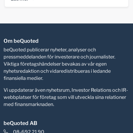
Om beQuoted
beQuoted publicerar nyheter, analyser och
pressmeddelanden för investerare och journalister.
Viktiga företagshändelser bevakas av vår egen
nyhetsredaktion och vidaredistribueras i ledande
finansiella medier.
Vi uppdaterar även nyhetsrum, Investor Relations och IR-
webbplatser för företag som vill utveckla sina relationer
med finansmarknaden.
beQuoted AB
08-692 21 90