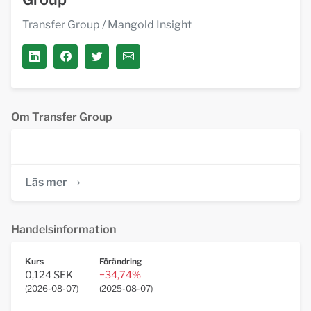
Transfer Group
/ Mangold Insight
Om Transfer Group
Läs mer
Handelsinformation
Kurs
Förändring
0,124 SEK
−34,74%
(
2026-08-07
)
(
2025-08-07
)