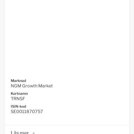
Marknad
NGM Growth Market
Kortnamn
TRNSF
ISIN-kod
SE0011870757
Läs mer