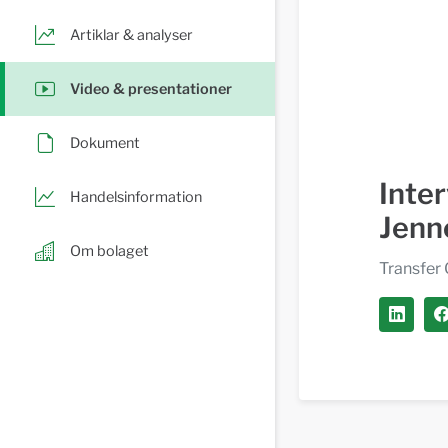
Artiklar & analyser
Video & presentationer
Dokument
Inte
Handelsinformation
Jenn
Om bolaget
Transfer