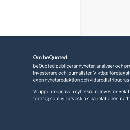
Om beQuoted
beQuoted publicerar nyheter, analyser och 
investerare och journalister. Viktiga företag
egen nyhetsredaktion och vidaredistribueras i
Vi uppdaterar även nyhetsrum, Investor Relat
företag som vill utveckla sina relationer me