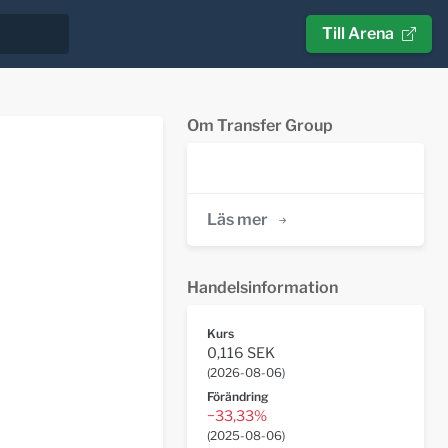
Till Arena
Om Transfer Group
Läs mer
Handelsinformation
Kurs
0,116 SEK
(
2026-08-06
)
Förändring
−33,33%
(
2025-08-06
)