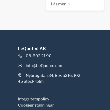
Läs mer
beQuoted AB
08-692 21 90
info@beQuoted.com
Nybrogatan 34, Box 5216, 102
45 Stockholm
Integritetspolicy
Cookieinställningar