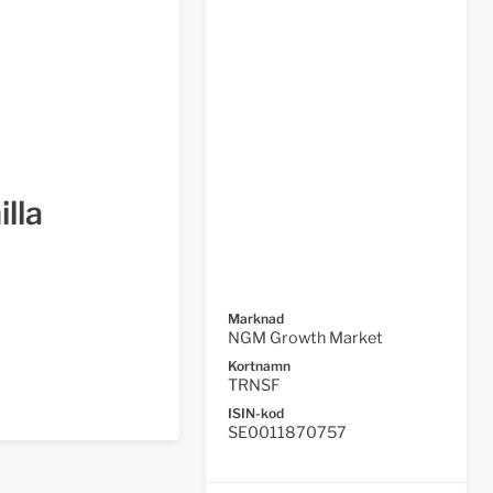
lla
Marknad
NGM Growth Market
Kortnamn
TRNSF
ISIN-kod
SE0011870757