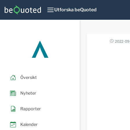
Utforska beQuoted
2022-09
Översikt
Nyheter
Rapporter
Kalender