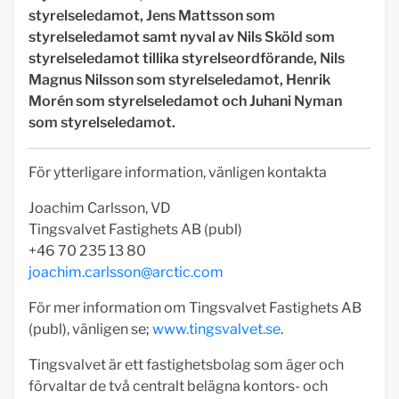
styrelseledamot, Jens Mattsson som
styrelseledamot samt nyval av Nils Sköld som
styrelseledamot tillika styrelseordförande, Nils
Magnus Nilsson som styrelseledamot, Henrik
Morén som styrelseledamot och Juhani Nyman
som styrelseledamot.
För ytterligare information, vänligen kontakta
Joachim Carlsson, VD
Tingsvalvet Fastighets AB (publ)
+46 70 235 13 80
joachim.carlsson@arctic.com
För mer information om Tingsvalvet Fastighets AB
(publ), vänligen se;
www.tingsvalvet.se
.
Tingsvalvet är ett fastighetsbolag som äger och
förvaltar de två centralt belägna kontors- och