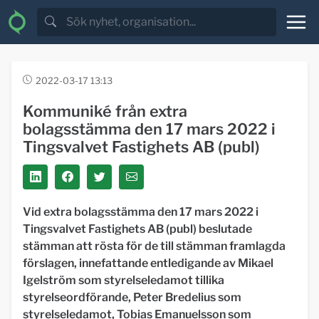
2022-03-17 13:13
Kommuniké från extra
bolagsstämma den 17 mars 2022 i
Tingsvalvet Fastighets AB (publ)
Vid extra bolagsstämma den 17 mars 2022 i
Tingsvalvet Fastighets AB (publ) beslutade
stämman att rösta för de till stämman framlagda
förslagen, innefattande entledigande av Mikael
Igelström som styrelseledamot tillika
styrelseordförande, Peter Bredelius som
styrelseledamot, Tobias Emanuelsson som