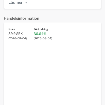
Läs mer
Handelsinformation
Kurs
Förändring
39,9 SEK
36,64%
(
2026-08-04
)
(
2025-08-04
)