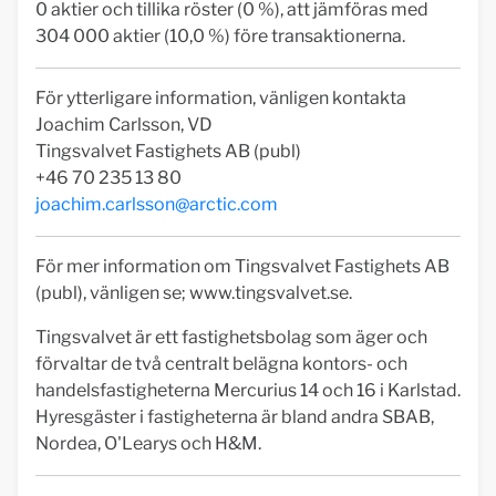
0 aktier och tillika röster (0 %), att jämföras med
304 000 aktier (10,0 %) före transaktionerna.
För ytterligare information, vänligen kontakta
Joachim Carlsson, VD
Tingsvalvet Fastighets AB (publ)
+46 70 235 13 80
joachim.carlsson@arctic.com
För mer information om Tingsvalvet Fastighets AB
(publ), vänligen se; www.tingsvalvet.se.
Tingsvalvet är ett fastighetsbolag som äger och
förvaltar de två centralt belägna kontors- och
handelsfastigheterna Mercurius 14 och 16 i Karlstad.
Hyresgäster i fastigheterna är bland andra SBAB,
Nordea, O'Learys och H&M.