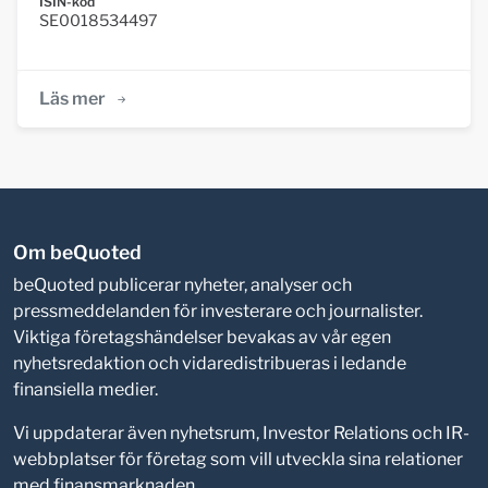
ISIN-kod
SE0018534497
Läs mer
Om beQuoted
beQuoted publicerar nyheter, analyser och
pressmeddelanden för investerare och journalister.
Viktiga företagshändelser bevakas av vår egen
nyhetsredaktion och vidaredistribueras i ledande
finansiella medier.
Vi uppdaterar även nyhetsrum, Investor Relations och IR-
webbplatser för företag som vill utveckla sina relationer
med finansmarknaden.