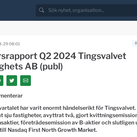
-29 08:01
rsrapport Q2 2024 Tingsvalvet
ghets AB (publ)
menterar
artalet har varit enormt händelserikt för Tingsvalvet. 
t sju fastigheter, avyttrat två, gjort kvittningsemissio
saktier, företrädesemission av B-aktier och slutligen 
 till Nasdaq First North Growth Market.