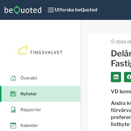
Utforska beQuoted
2024-08
Delå
Fasti
Översikt
VD kom
Nyheter
Andra kv
Rapporter
förvärva
preferen
listbyte
Kalender