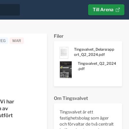
Till Arena
Filer
REG
MAR
Tingsvalvet_Delarsrapp
ort_Q2_2024.pdf
Tingsvalvet_Q2_2024
.pdf
Om Tingsvalvet
Vi har
n av
Tingsvalvet är ett
utfört
fastighetsbolag som äger
och förvaltar de två centralt