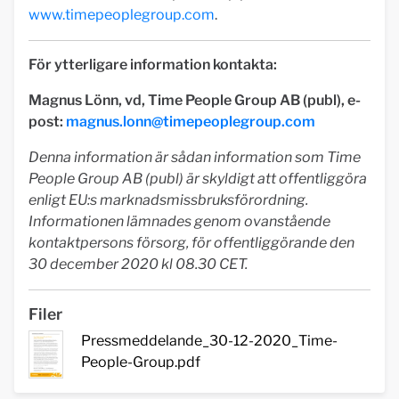
www.timepeoplegroup.com
.
För ytterligare information kontakta:
Magnus Lönn, vd, Time People Group AB (publ), e-
post:
magnus.lonn@timepeoplegroup.com
Denna information är sådan information som Time
People Group AB (publ) är skyldigt att offentliggöra
enligt EU:s
marknadsmissbruksförordning.
Informationen lämnades genom ovanstående
kontaktpersons försorg, för offentliggörande
den
30 december 2020 kl 08.30 CET.
Filer
Pressmeddelande_30-12-2020_Time-
People-Group.pdf