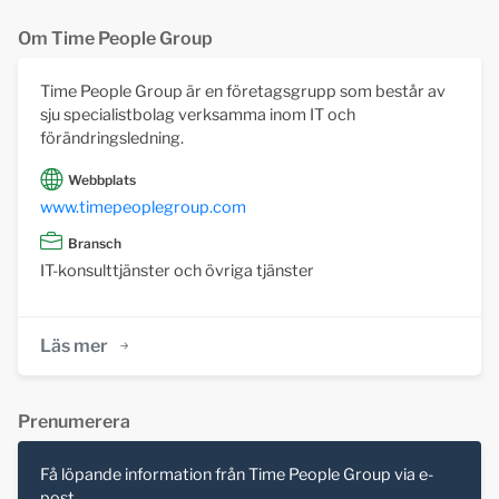
Om Time People Group
Time People Group är en företagsgrupp som består av
sju specialistbolag verksamma inom IT och
förändringsledning.
Webbplats
www.timepeoplegroup.com
Bransch
IT-konsulttjänster och övriga tjänster
Läs mer
Prenumerera
Få löpande information från Time People Group via e-
post.