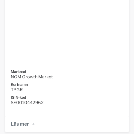
Marknad
NGM Growth Market
Kortnamn
TPGR
ISIN-kod
SE0010442962
Läs mer