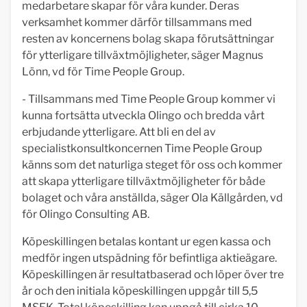
medarbetare skapar för våra kunder. Deras
verksamhet kommer därför tillsammans med
resten av koncernens bolag skapa förutsättningar
för ytterligare tillväxtmöjligheter, säger Magnus
Lönn, vd för Time People Group.
- Tillsammans med Time People Group kommer vi
kunna fortsätta utveckla Olingo och bredda vårt
erbjudande ytterligare. Att bli en del av
specialistkonsultkoncernen Time People Group
känns som det naturliga steget för oss och kommer
att skapa ytterligare tillväxtmöjligheter för både
bolaget och våra anställda, säger Ola Källgården, vd
för Olingo Consulting AB.
Köpeskillingen betalas kontant ur egen kassa och
medför ingen utspädning för befintliga aktieägare.
Köpeskillingen är resultatbaserad och löper över tre
år och den initiala köpeskillingen uppgår till 5,5