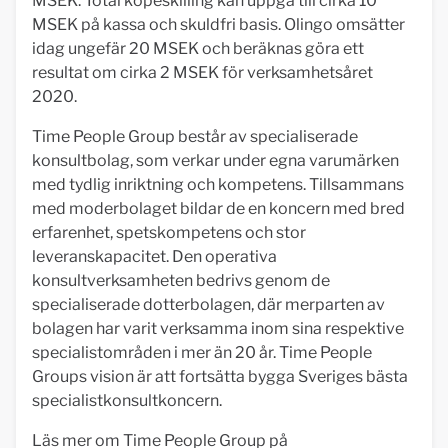
MSEK. Total köpeskilling kan uppgå till cirka 10
MSEK på kassa och skuldfri basis. Olingo omsätter
idag ungefär 20 MSEK och beräknas göra ett
resultat om cirka 2 MSEK för verksamhetsåret
2020.
Time People Group består av specialiserade
konsultbolag, som verkar under egna varumärken
med tydlig inriktning och kompetens. Tillsammans
med moderbolaget bildar de en koncern med bred
erfarenhet, spetskompetens och stor
leveranskapacitet. Den operativa
konsultverksamheten bedrivs genom de
specialiserade dotterbolagen, där merparten av
bolagen har varit verksamma inom sina respektive
specialistområden i mer än 20 år. Time People
Groups vision är att fortsätta bygga Sveriges bästa
specialistkonsultkoncern.
Läs mer om Time People Group på