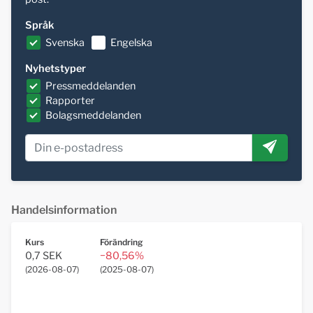
Språk
Svenska
Engelska
Nyhetstyper
Pressmeddelanden
Rapporter
Bolagsmeddelanden
Handelsinformation
Kurs
Förändring
0,7 SEK
−80,56%
(
2026-08-07
)
(
2025-08-07
)