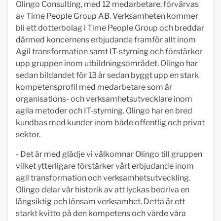
Olingo Consulting, med 12 medarbetare, förvärvas
av Time People Group AB. Verksamheten kommer
bli ett dotterbolag i Time People Group och breddar
därmed koncernens erbjudande framför allt inom
Agil transformation samt IT-styrning och förstärker
upp gruppen inom utbildningsområdet. Olingo har
sedan bildandet för 13 år sedan byggt upp en stark
kompetensprofil med medarbetare som är
organisations- och verksamhetsutvecklare inom
agila metoder och IT-styrning. Olingo har en bred
kundbas med kunder inom både offentlig och privat
sektor.
- Det är med glädje vi välkomnar Olingo till gruppen
vilket ytterligare förstärker vårt erbjudande inom
agil transformation och verksamhetsutveckling.
Olingo delar vår historik av att lyckas bedriva en
långsiktig och lönsam verksamhet. Detta är ett
starkt kvitto på den kompetens och värde våra