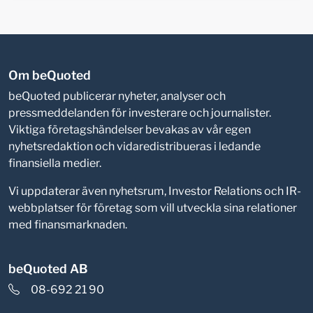
Om beQuoted
beQuoted publicerar nyheter, analyser och
pressmeddelanden för investerare och journalister.
Viktiga företagshändelser bevakas av vår egen
nyhetsredaktion och vidaredistribueras i ledande
finansiella medier.
Vi uppdaterar även nyhetsrum, Investor Relations och IR-
webbplatser för företag som vill utveckla sina relationer
med finansmarknaden.
beQuoted AB
08-692 21 90