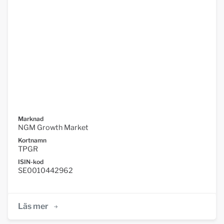
Marknad
NGM Growth Market
Kortnamn
TPGR
ISIN-kod
SE0010442962
Läs mer