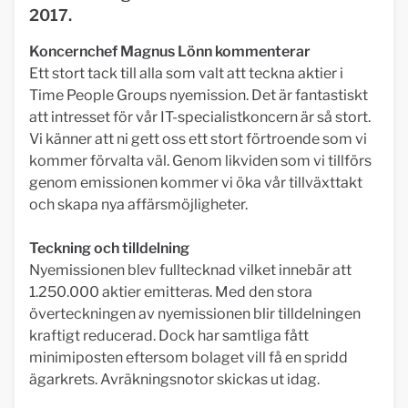
2017.
Koncernchef Magnus Lönn kommenterar
Ett stort tack till alla som valt att teckna aktier i
Time People Groups nyemission. Det är fantastiskt
att intresset för vår IT-specialistkoncern är så stort.
Vi känner att ni gett oss ett stort förtroende som vi
kommer förvalta väl. Genom likviden som vi tillförs
genom emissionen kommer vi öka vår tillväxttakt
och skapa nya affärsmöjligheter.
Teckning och tilldelning
Nyemissionen blev fulltecknad vilket innebär att
1.250.000 aktier emitteras. Med den stora
överteckningen av nyemissionen blir tilldelningen
kraftigt reducerad. Dock har samtliga fått
minimiposten eftersom bolaget vill få en spridd
ägarkrets. Avräkningsnotor skickas ut idag.