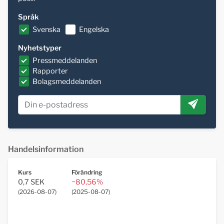
Språk
Svenska
Engelska
Nyhetstyper
Pressmeddelanden
Rapporter
Bolagsmeddelanden
Handelsinformation
Kurs
Förändring
0,7 SEK
−80,56%
(
2026-08-07
)
(
2025-08-07
)