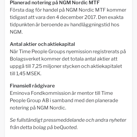
Planerad notering på NGM Nordic MTF
Första dag för handel på NGM Nordic MTF kommer
tidigast att vara den 4 december 2017. Den exakta
tidpunkten är beroende av handläggningstid hos
NGM.
Antal aktier och aktiekapital
När Time People Groups nyemission registrerats på
Bolagsverket kommer det totala antal aktier att
uppgå till 7,25 miljoner stycken och aktiekapitalet
till 1,45 MSEK.
Finansiell rådgivare
Eminova Fondkommission är mentor till Time
People Group AB i samband med den planerade
notering på NGM Nordic.
Se fullständigt pressmeddelande och andra nyheter
från detta bolag på beQuoted.