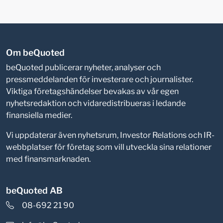
Om beQuoted
beQuoted publicerar nyheter, analyser och
pressmeddelanden för investerare och journalister.
Viktiga företagshändelser bevakas av vår egen
nyhetsredaktion och vidaredistribueras i ledande
finansiella medier.
Vi uppdaterar även nyhetsrum, Investor Relations och IR-
webbplatser för företag som vill utveckla sina relationer
med finansmarknaden.
beQuoted AB
08-692 21 90