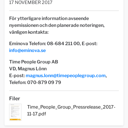
17 NOVEMBER 2017
För ytterligare information avseende
nyemissionen och den planerade noteringen,
vänligen kontakta:
Eminova Telefon: 08-684 211 00, E-post:
info@eminova.se
Time People Group AB
VD, Magnus Lönn
E-post:
magnus.lonn@timepeoplegroup.com
,
Telefon: 070-879 09 79
Filer
Time_People_Group_Pressrelease_2017-
11-17.pdf