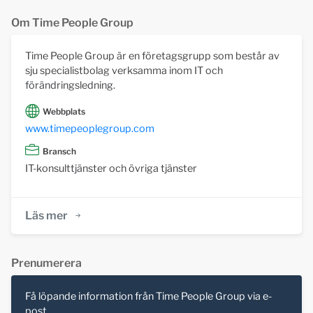
Om Time People Group
Time People Group är en företagsgrupp som består av
sju specialistbolag verksamma inom IT och
förändringsledning.
Webbplats
www.timepeoplegroup.com
Bransch
IT-konsulttjänster och övriga tjänster
Läs mer
Prenumerera
Få löpande information från Time People Group via e-
post.