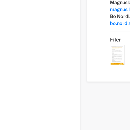
Magnus L
magnus.
Bo Nordl
bo.nord
Filer