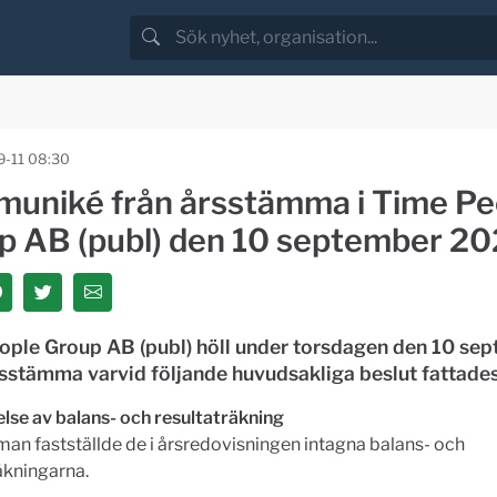
-11 08:30
uniké från årsstämma i Time Pe
p AB (publ) den 10 september 2
ople Group AB (publ) höll under torsdagen den 10 se
sstämma varvid följande huvudsakliga beslut fattades
else av balans- och resultaträkning
n fastställde de i årsredovisningen intagna balans- och
äkningarna.