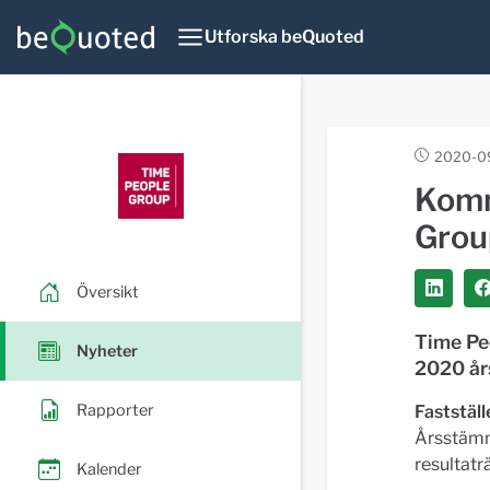
Utforska beQuoted
2020-09
Komm
Grou
Översikt
Time Pe
Nyheter
2020 år
Rapporter
Fastställ
Årsstämma
resultatr
Kalender