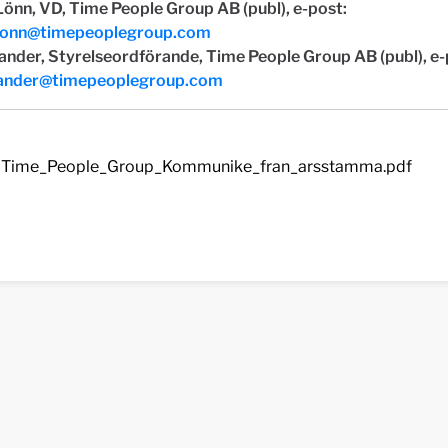
önn, VD, Time People Group AB (publ), e-post:
lonn@timepeoplegroup.com
ander, Styrelseordförande, Time People Group AB (publ), e-
lander@timepeoplegroup.com
Time_People_Group_Kommunike_fran_arsstamma.pdf