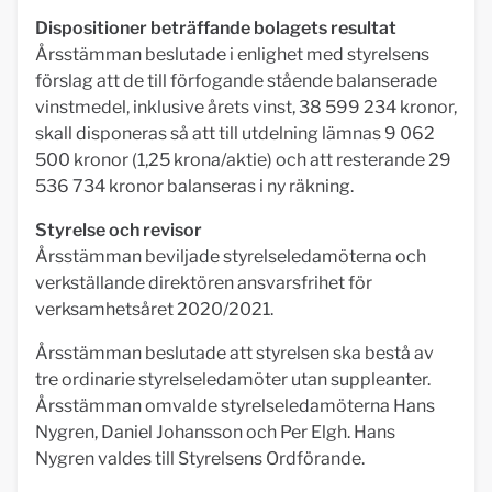
Dispositioner beträffande bolagets resultat
Årsstämman beslutade i enlighet med styrelsens
förslag att de till förfogande stående balanserade
vinstmedel, inklusive årets vinst, 38 599 234 kronor,
skall disponeras så att till utdelning lämnas 9 062
500 kronor (1,25 krona/aktie) och att resterande 29
536 734 kronor balanseras i ny räkning.
Styrelse och revisor
Årsstämman beviljade styrelseledamöterna och
verkställande direktören ansvarsfrihet för
verksamhetsåret 2020/2021.
Årsstämman beslutade att styrelsen ska bestå av
tre ordinarie styrelseledamöter utan suppleanter.
Årsstämman omvalde styrelseledamöterna Hans
Nygren, Daniel Johansson och Per Elgh. Hans
Nygren valdes till Styrelsens Ordförande.