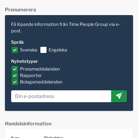
Prenumerera
Få löpande information från Time People Group via e-
post.
Språk
Svenska
Engelska
Nyhetstyper
Pressmeddelanden
Rapporter
Bolagsmeddelanden
Handelsinformation
Kurs
Förändring