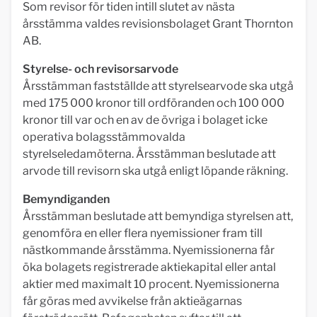
Som revisor för tiden intill slutet av nästa
årsstämma valdes revisionsbolaget Grant Thornton
AB.
Styrelse- och revisorsarvode
Årsstämman fastställde att styrelsearvode ska utgå
med 175 000 kronor till ordföranden och 100 000
kronor till var och en av de övriga i bolaget icke
operativa bolagsstämmovalda
styrelseledamöterna. Årsstämman beslutade att
arvode till revisorn ska utgå enligt löpande räkning.
Bemyndiganden
Årsstämman beslutade att bemyndiga styrelsen att,
genomföra en eller flera nyemissioner fram till
nästkommande årsstämma. Nyemissionerna får
öka bolagets registrerade aktiekapital eller antal
aktier med maximalt 10 procent. Nyemissionerna
får göras med avvikelse från aktieägarnas