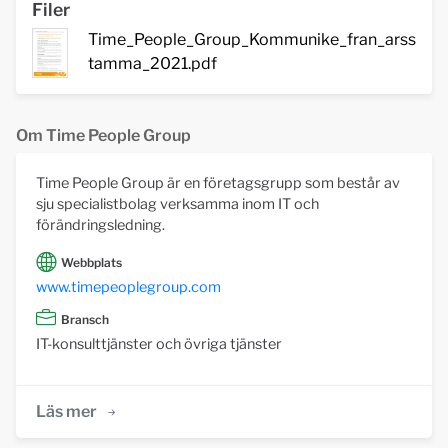
Filer
Time_People_Group_Kommunike_fran_arss
tamma_2021.pdf
Om Time People Group
Time People Group är en företagsgrupp som består av
sju specialistbolag verksamma inom IT och
förändringsledning.
Webbplats
www.timepeoplegroup.com
Bransch
IT-konsulttjänster och övriga tjänster
Läs mer