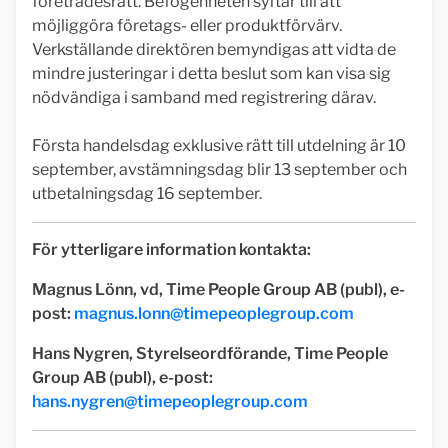
företrädesrätt. Befogenheten syftar till att
möjliggöra företags- eller produktförvärv.
Verkställande direktören bemyndigas att vidta de
mindre justeringar i detta beslut som kan visa sig
nödvändiga i samband med registrering därav.
Första handelsdag exklusive rätt till utdelning är 10
september, avstämningsdag blir 13 september och
utbetalningsdag 16 september.
För ytterligare information kontakta:
Magnus Lönn, vd, Time People Group AB (publ), e-
post:
magnus.lonn@timepeoplegroup.com
Hans Nygren, Styrelseordförande, Time People
Group AB (publ), e-post:
hans.nygren@timepeoplegroup.com