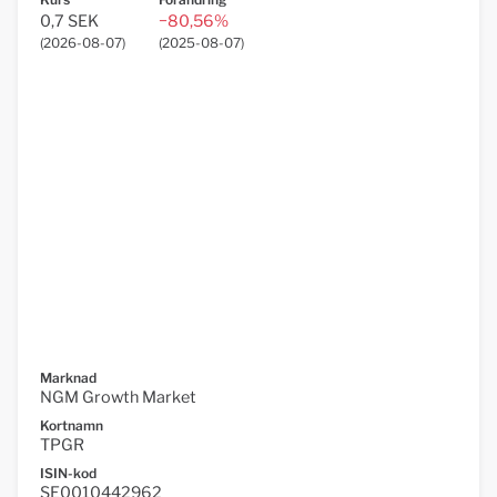
0,7 SEK
−80,56%
(
2026-08-07
)
(
2025-08-07
)
Marknad
NGM Growth Market
Kortnamn
TPGR
ISIN-kod
SE0010442962