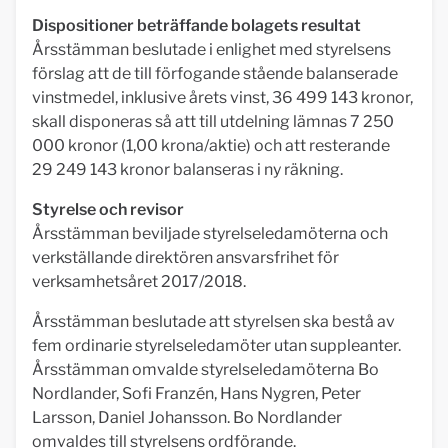
Dispositioner beträffande bolagets resultat
Årsstämman beslutade i enlighet med styrelsens
förslag att de till förfogande stående balanserade
vinstmedel, inklusive årets vinst, 36 499 143 kronor,
skall disponeras så att till utdelning lämnas 7 250
000 kronor (1,00 krona/aktie) och att resterande
29 249 143 kronor balanseras i ny räkning.
Styrelse och revisor
Årsstämman beviljade styrelseledamöterna och
verkställande direktören ansvarsfrihet för
verksamhetsåret 2017/2018.
Årsstämman beslutade att styrelsen ska bestå av
fem ordinarie styrelseledamöter utan suppleanter.
Årsstämman omvalde styrelseledamöterna Bo
Nordlander, Sofi Franzén, Hans Nygren, Peter
Larsson, Daniel Johansson. Bo Nordlander
omvaldes till styrelsens ordförande.