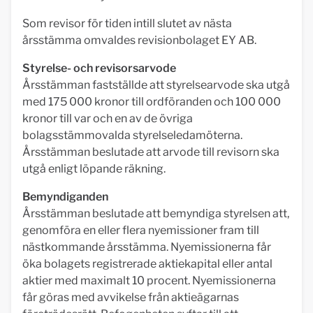
Som revisor för tiden intill slutet av nästa
årsstämma omvaldes revisionbolaget EY AB.
Styrelse- och revisorsarvode
Årsstämman fastställde att styrelsearvode ska utgå
med 175 000 kronor till ordföranden och 100 000
kronor till var och en av de övriga
bolagsstämmovalda styrelseledamöterna.
Årsstämman beslutade att arvode till revisorn ska
utgå enligt löpande räkning.
Bemyndiganden
Årsstämman beslutade att bemyndiga styrelsen att,
genomföra en eller flera nyemissioner fram till
nästkommande årsstämma. Nyemissionerna får
öka bolagets registrerade aktiekapital eller antal
aktier med maximalt 10 procent. Nyemissionerna
får göras med avvikelse från aktieägarnas