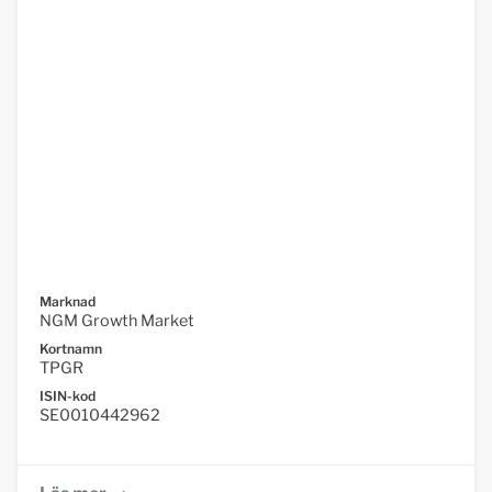
Marknad
NGM Growth Market
Kortnamn
TPGR
ISIN-kod
SE0010442962