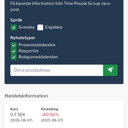
Få löpande information från Time People Group via e-
post.
Språk
Svenska
Engelska
Nyhetstyper
Pressmeddelanden
Rapporter
Bolagsmeddelanden
Handelsinformation
Kurs
Förändring
0,7 SEK
−80,56%
(
2026-08-07
)
(
2025-08-07
)