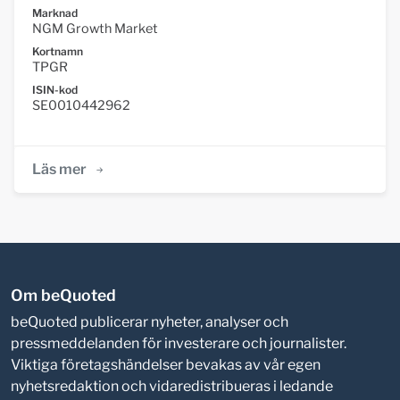
Marknad
NGM Growth Market
Kortnamn
TPGR
ISIN-kod
SE0010442962
Läs mer
Om beQuoted
beQuoted publicerar nyheter, analyser och
pressmeddelanden för investerare och journalister.
Viktiga företagshändelser bevakas av vår egen
nyhetsredaktion och vidaredistribueras i ledande