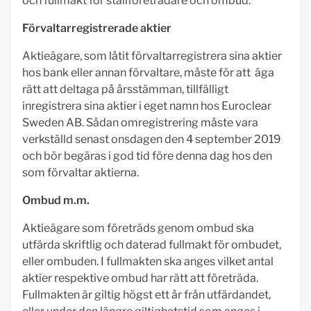
och fullmakt för ställföreträdare och ombud.
Förvaltarregistrerade aktier
Aktieägare, som låtit förvaltarregistrera sina aktier
hos bank eller annan förvaltare, måste för att äga
rätt att deltaga på årsstämman, tillfälligt
inregistrera sina aktier i eget namn hos Euroclear
Sweden AB. Sådan omregistrering måste vara
verkställd senast onsdagen den 4 september 2019
och bör begäras i god tid före denna dag hos den
som förvaltar aktierna.
Ombud m.m.
Aktieägare som företräds genom ombud ska
utfärda skriftlig och daterad fullmakt för ombudet,
eller ombuden. I fullmakten ska anges vilket antal
aktier respektive ombud har rätt att företräda.
Fullmakten är giltig högst ett år från utfärdandet,