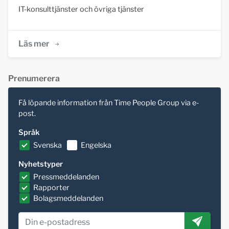
IT-konsulttjänster och övriga tjänster
Läs mer
Prenumerera
Få löpande information från Time People Group via e-
post.
Språk
Svenska
Engelska
Nyhetstyper
Pressmeddelanden
Rapporter
Bolagsmeddelanden