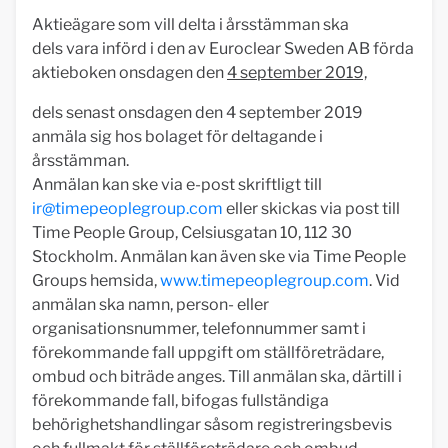
Aktieägare som vill delta i årsstämman ska
dels vara införd i den av Euroclear Sweden AB förda
aktieboken onsdagen den
4 september 2019,
dels senast onsdagen den 4 september 2019
anmäla sig hos bolaget för deltagande i
årsstämman.
Anmälan kan ske via e-post skriftligt till
ir@timepeoplegroup.com
eller skickas via post till
Time People Group, Celsiusgatan 10, 112 30
Stockholm. Anmälan kan även ske via Time People
Groups hemsida,
www.timepeoplegroup.com
. Vid
anmälan ska namn, person- eller
organisationsnummer, telefonnummer samt i
förekommande fall uppgift om ställföreträdare,
ombud och biträde anges. Till anmälan ska, därtill i
förekommande fall, bifogas fullständiga
behörighetshandlingar såsom registreringsbevis