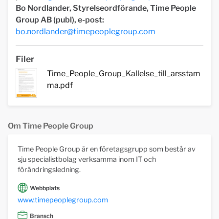
Bo Nordlander, Styrelseordförande, Time People
Group AB (publ), e-post:
bo.nordlander@timepeoplegroup.com
Filer
Time_People_Group_Kallelse_till_arsstam
ma.pdf
Om Time People Group
Time People Group är en företagsgrupp som består av
sju specialistbolag verksamma inom IT och
förändringsledning.
Webbplats
www.timepeoplegroup.com
Bransch