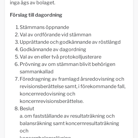
inga ägs av bolaget.
Förslag till dagordning
Stämmans öppnande
Val av ordförande vid stämman
Upprättande och godkännande av röstlängd
Godkännande av dagordning
Val av en eller två protokolljusterare
Prövning av om stämman blivit behörigen
sammankallad
Föredragning av framlagd årsredovisning och
revisionsberättelse samt, i förekommande fall,
koncernredovisning och
koncernrevisionsberättelse.
Beslut
a. om fastställande av resultaträkning och
balansräkning samt koncernresultaträkning
och