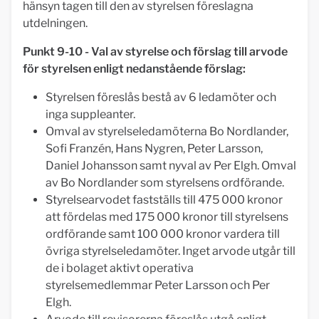
hänsyn tagen till den av styrelsen föreslagna
utdelningen.
Punkt 9-10 - Val av styrelse och förslag till arvode
för styrelsen enligt nedanstående förslag:
Styrelsen föreslås bestå av 6 ledamöter och
inga suppleanter.
Omval av styrelseledamöterna Bo Nordlander,
Sofi Franzén, Hans Nygren, Peter Larsson,
Daniel Johansson samt nyval av Per Elgh. Omval
av Bo Nordlander som styrelsens ordförande.
Styrelsearvodet fastställs till 475 000 kronor
att fördelas med 175 000 kronor till styrelsens
ordförande samt 100 000 kronor vardera till
övriga styrelseledamöter. Inget arvode utgår till
de i bolaget aktivt operativa
styrelsemedlemmar Peter Larsson och Per
Elgh.