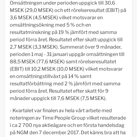
Omsättningen under perioden uppgick till 30,6
MSEK (29,0 MSEK) och ett rörelseresultat (EBIT) på
3,6 MSEK (4,5 MSEK) vilket motsvarar en
omsättningsökning med 5 % och en
resultatminskning på 19 % jämfört med samma
period förra året. Resultatet efter skatt uppgick till
2,7 MSEK (3,3 MSEK). Summerat över 9 månader,
perioden 1 maj - 31 januari uppgår omsättningen till
88,5 MSEK (77,6 MSEK) samt rörelseresultatet
(EBIT) till 10,2 MSEK (10,0 MSEK) vilket motsvarar
en omsättningstillväxt på 14 % samt
resultatförbättring med 2 % jämfört med samma
period förra året. Resultatet efter skatt för 9
månader uppgick till 7,6 MSEK (7,5 MSEK).
- Kvartalet var finalen av hela vårt arbete med
noteringen av Time People Group vilket resulterade
i ca 2 700 nya aktieägare och en första handelsdag
på NGM den 7 december 2017. Det känns bra att ha