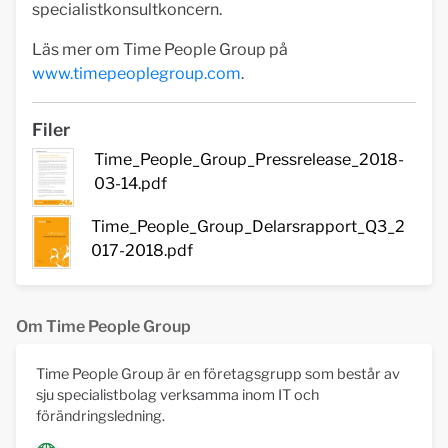
specialistkonsultkoncern.
Läs mer om Time People Group på
www.timepeoplegroup.com
.
Filer
Time_People_Group_Pressrelease_2018-
03-14.pdf
Time_People_Group_Delarsrapport_Q3_2
017-2018.pdf
Om Time People Group
Time People Group är en företagsgrupp som består av
sju specialistbolag verksamma inom IT och
förändringsledning.