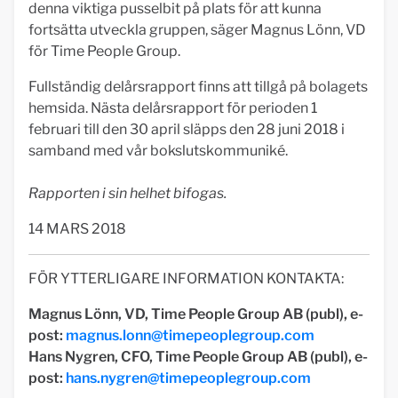
denna viktiga pusselbit på plats för att kunna
fortsätta utveckla gruppen, säger Magnus Lönn, VD
för Time People Group.
Fullständig delårsrapport finns att tillgå på bolagets
hemsida. Nästa delårsrapport för perioden 1
februari till den 30 april släpps den 28 juni 2018 i
samband med vår bokslutskommuniké.
Rapporten i sin helhet bifogas.
14 MARS 2018
FÖR YTTERLIGARE INFORMATION KONTAKTA:
Magnus Lönn, VD, Time People Group AB (publ), e-
post:
magnus.lonn@timepeoplegroup.com
Hans Nygren, CFO, Time People Group AB (publ), e-
post:
hans.nygren@timepeoplegroup.com