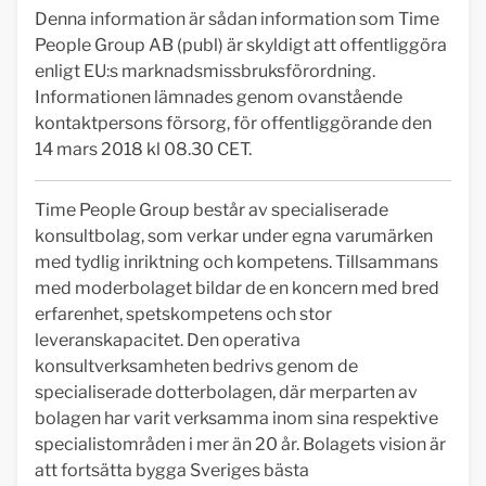
Denna information är sådan information som Time
People Group AB (publ) är skyldigt att offentliggöra
enligt EU:s marknadsmissbruksförordning.
Informationen lämnades genom ovanstående
kontaktpersons försorg, för offentliggörande den
14 mars 2018 kl 08.30 CET.
Time People Group består av specialiserade
konsultbolag, som verkar under egna varumärken
med tydlig inriktning och kompetens. Tillsammans
med moderbolaget bildar de en koncern med bred
erfarenhet, spetskompetens och stor
leveranskapacitet. Den operativa
konsultverksamheten bedrivs genom de
specialiserade dotterbolagen, där merparten av
bolagen har varit verksamma inom sina respektive
specialistområden i mer än 20 år. Bolagets vision är
att fortsätta bygga Sveriges bästa