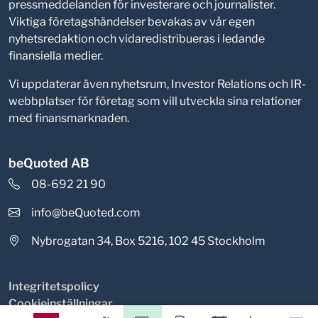
pressmeddelanden för investerare och journalister.
Viktiga företagshändelser bevakas av vår egen
nyhetsredaktion och vidaredistribueras i ledande
finansiella medier.
Vi uppdaterar även nyhetsrum, Investor Relations och IR-
webbplatser för företag som vill utveckla sina relationer
med finansmarknaden.
beQuoted AB
08-692 21 90
info@beQuoted.com
Nybrogatan 34, Box 5216, 102 45 Stockholm
Integritetspolicy
Cookieinställningar