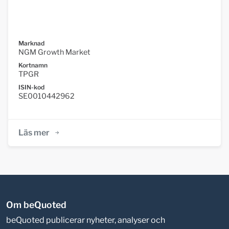
Marknad
NGM Growth Market
Kortnamn
TPGR
ISIN-kod
SE0010442962
Läs mer
Om beQuoted
beQuoted publicerar nyheter, analyser och