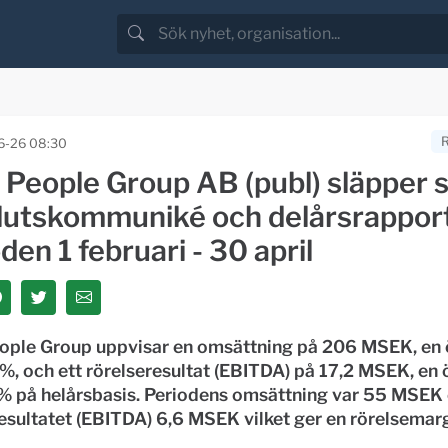
6-26 08:30
 People Group AB (publ) släpper s
lutskommuniké och delårsrapport
den 1 februari - 30 april
ople Group uppvisar en omsättning på 206 MSEK, en 
, och ett rörelseresultat (EBITDA) på 17,2 MSEK, en 
% på helårsbasis. Periodens omsättning var 55 MSEK
esultatet (EBITDA) 6,6 MSEK vilket ger en rörelsemar