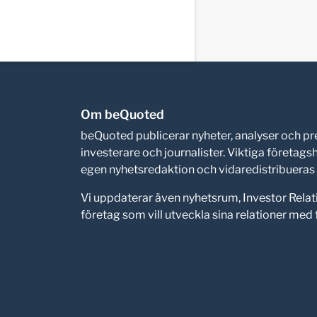
Om beQuoted
beQuoted publicerar nyheter, analyser och 
investerare och journalister. Viktiga företag
egen nyhetsredaktion och vidaredistribueras i
Vi uppdaterar även nyhetsrum, Investor Relat
företag som vill utveckla sina relationer me