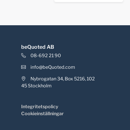
beQuoted AB
08-692 21 90
info@beQuoted.com
Nybrogatan 34, Box 5216, 102
45 Stockholm
Integritetspolicy
Cookieinställningar