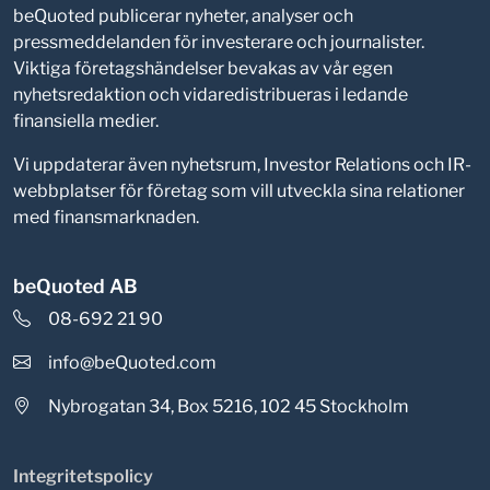
beQuoted publicerar nyheter, analyser och
pressmeddelanden för investerare och journalister.
Viktiga företagshändelser bevakas av vår egen
nyhetsredaktion och vidaredistribueras i ledande
finansiella medier.
Vi uppdaterar även nyhetsrum, Investor Relations och IR-
webbplatser för företag som vill utveckla sina relationer
med finansmarknaden.
beQuoted AB
08-692 21 90
info@beQuoted.com
Nybrogatan 34, Box 5216, 102 45 Stockholm
Integritetspolicy