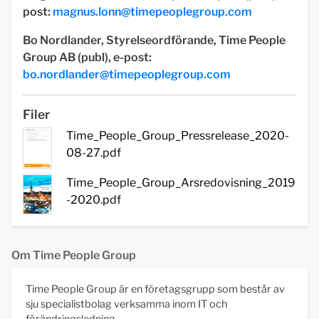
post:
magnus.lonn@timepeoplegroup.com
Bo Nordlander, Styrelseordförande, Time People
Group AB (publ), e-post:
bo.nordlander@timepeoplegroup.com
Filer
Time_People_Group_Pressrelease_2020-
08-27.pdf
Time_People_Group_Arsredovisning_2019
-2020.pdf
Om Time People Group
Time People Group är en företagsgrupp som består av
sju specialistbolag verksamma inom IT och