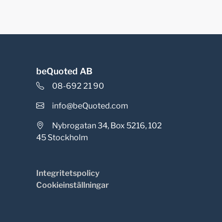
beQuoted AB
08-692 21 90
info@beQuoted.com
Nybrogatan 34, Box 5216, 102
45 Stockholm
Integritetspolicy
Cookieinställningar