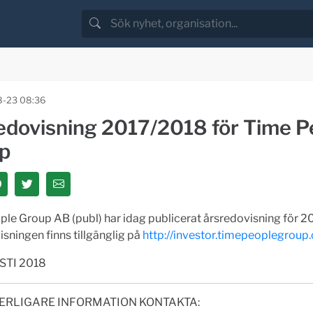
-23 08:36
edovisning 2017/2018 för Time P
p
le Group AB (publ) har idag publicerat årsredovisning för 2
sningen finns tillgänglig på
http://investor.timepeoplegroup
STI 2018
ERLIGARE INFORMATION KONTAKTA: