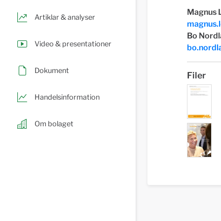
Magnus L
Artiklar & analyser
magnus.
Bo Nordl
Video & presentationer
bo.nord
Dokument
Filer
Handelsinformation
Om bolaget