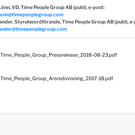
önn, VD, Time People Group AB (publ), e-post:
lonn@timepeoplegroup.com
ander, Styrelseordförande, Time People Group AB (publ), e-
lander@timepeoplegroup.com
Time_People_Group_Pressrelease_2018-08-23.pdf
Time_People_Group_Arsredovisning_2017-18.pdf