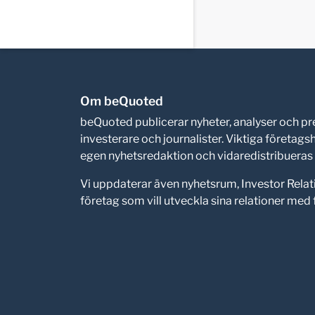
Om beQuoted
beQuoted publicerar nyheter, analyser och 
investerare och journalister. Viktiga företag
egen nyhetsredaktion och vidaredistribueras i
Vi uppdaterar även nyhetsrum, Investor Relat
företag som vill utveckla sina relationer me