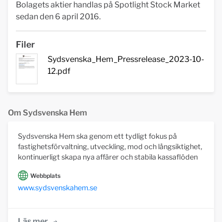
Bolagets aktier handlas på Spotlight Stock Market
sedan den 6 april 2016.
Filer
Sydsvenska_Hem_Pressrelease_2023-10-
12.pdf
Om Sydsvenska Hem
Sydsvenska Hem ska genom ett tydligt fokus på
fastighetsförvaltning, utveckling, mod och långsiktighet,
kontinuerligt skapa nya affärer och stabila kassaflöden
Webbplats
www.sydsvenskahem.se
Läs mer