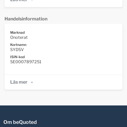
Handelsinformation
Marknad
Onoterat
Kortnamn
SYDSV
ISIN-kod
SE0007897251
Läs mer
Om beQuoted