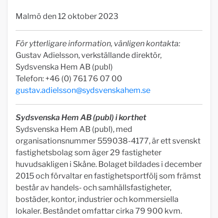
Malmö den 12 oktober 2023
För ytterligare information, vänligen kontakta:
Gustav Adielsson, verkställande direktör,
Sydsvenska Hem AB (publ)
Telefon: +46 (0) 761 76 07 00
gustav.adielsson@sydsvenskahem.se
Sydsvenska Hem AB (publ) i korthet
Sydsvenska Hem AB (publ), med
organisationsnummer 559038-4177, är ett svenskt
fastighetsbolag som äger 29 fastigheter
huvudsakligen i Skåne. Bolaget bildades i december
2015 och förvaltar en fastighetsportfölj som främst
består av handels- och samhällsfastigheter,
bostäder, kontor, industrier och kommersiella
lokaler. Beståndet omfattar cirka 79 900 kvm.