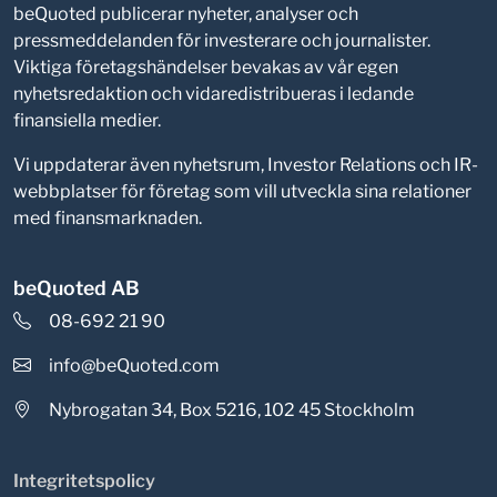
beQuoted publicerar nyheter, analyser och
pressmeddelanden för investerare och journalister.
Viktiga företagshändelser bevakas av vår egen
nyhetsredaktion och vidaredistribueras i ledande
finansiella medier.
Vi uppdaterar även nyhetsrum, Investor Relations och IR-
webbplatser för företag som vill utveckla sina relationer
med finansmarknaden.
beQuoted AB
08-692 21 90
info@beQuoted.com
Nybrogatan 34, Box 5216, 102 45 Stockholm
Integritetspolicy