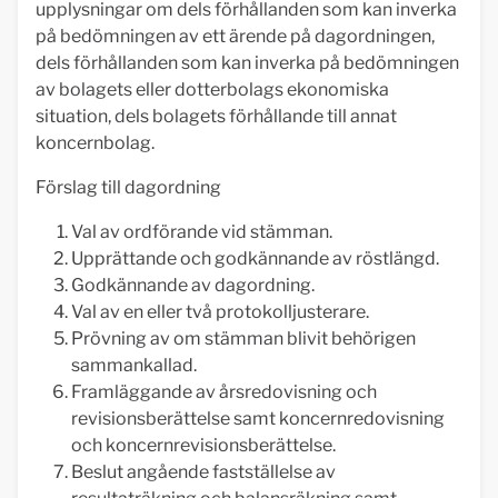
upplysningar om dels förhållanden som kan inverka
på bedömningen av ett ärende på dagordningen,
dels förhållanden som kan inverka på bedömningen
av bolagets eller dotterbolags ekonomiska
situation, dels bolagets förhållande till annat
koncernbolag.
Förslag till dagordning
Val av ordförande vid stämman.
Upprättande och godkännande av röstlängd.
Godkännande av dagordning.
Val av en eller två protokolljusterare.
Prövning av om stämman blivit behörigen
sammankallad.
Framläggande av årsredovisning och
revisionsberättelse samt koncernredovisning
och koncernrevisionsberättelse.
Beslut angående fastställelse av