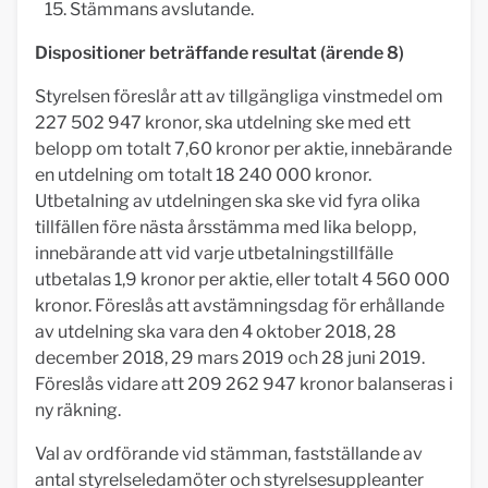
Stämmans avslutande.
Dispositioner beträffande resultat (ärende 8)
Styrelsen föreslår att av tillgängliga vinstmedel om
227 502 947 kronor, ska utdelning ske med ett
belopp om totalt 7,60 kronor per aktie, innebärande
en utdelning om totalt 18 240 000 kronor.
Utbetalning av utdelningen ska ske vid fyra olika
tillfällen före nästa årsstämma med lika belopp,
innebärande att vid varje utbetalningstillfälle
utbetalas 1,9 kronor per aktie, eller totalt 4 560 000
kronor. Föreslås att avstämningsdag för erhållande
av utdelning ska vara den 4 oktober 2018, 28
december 2018, 29 mars 2019 och 28 juni 2019.
Föreslås vidare att 209 262 947 kronor balanseras i
ny räkning.
Val av ordförande vid stämman, fastställande av
antal styrelseledamöter och styrelsesuppleanter