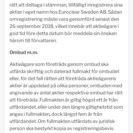
rätt att deltaga i stämman, tillfälligt inregistrera sina
aktier i eget namn hos Euroclear Sweden AB. Sådan
omregistrering måste vara genomförd senast den
26 september 2018, vilket innebär att aktieägare i
god tid före detta datum bör meddela sin önskan
härom till förvaltaren.
Ombud m.m.
Aktieägare som företräds genom ombud ska
utfärda skriftlig och daterad fullmakt för ombudet
eller, för det fall rätten att företräda aktieägarens
aktier är uppdelad på olika personer, ombuden med
angivande av antal aktier respektive ombud har rätt
att företräda. Fullmakten är giltig högst ett år från
utfärdandet, eller under den längre giltighetstid som
anges i fullmakten, dock längst fem år från
utfärdandet. Om fullmakten utfärdats av juridisk
person ska bestyrkt kopia av registreringsbevis