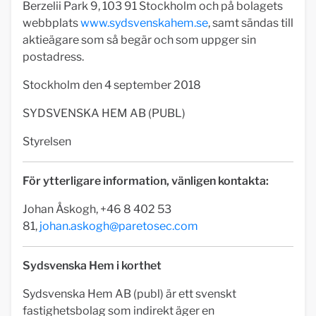
Berzelii Park 9, 103 91 Stockholm och på bolagets
webbplats
www.sydsvenskahem.se
, samt sändas till
aktieägare som så begär och som uppger sin
postadress.
Stockholm den
4 september
2018
SYDSVENSKA HEM AB (PUBL)
Styrelsen
För ytterligare information, vänligen kontakta:
Johan Åskogh, +46 8 402 53
81,
johan.askogh@paretosec.com
Sydsvenska Hem i korthet
Sydsvenska Hem AB (publ) är ett svenskt
fastighetsbolag som indirekt äger en