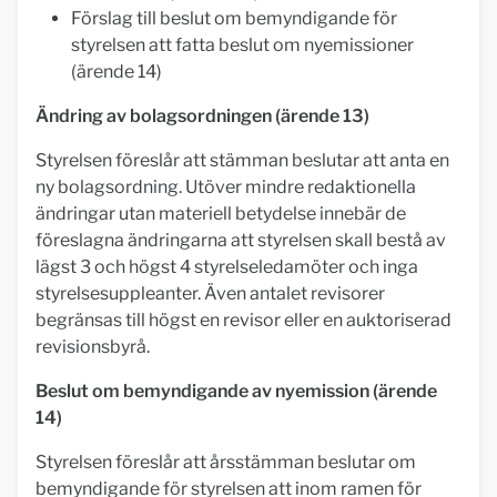
Förslag till beslut om bemyndigande för
styrelsen att fatta beslut om nyemissioner
(ärende 14)
Ändring av bolagsordningen (ärende 13)
Styrelsen föreslår att stämman beslutar att anta en
ny bolagsordning. Utöver mindre redaktionella
ändringar utan materiell betydelse innebär de
föreslagna ändringarna att styrelsen skall bestå av
lägst 3 och högst 4 styrelseledamöter och inga
styrelsesuppleanter. Även antalet revisorer
begränsas till högst en revisor eller en auktoriserad
revisionsbyrå.
Beslut om bemyndigande av nyemission (ärende
14)
Styrelsen föreslår att årsstämman beslutar om
bemyndigande för styrelsen att inom ramen för