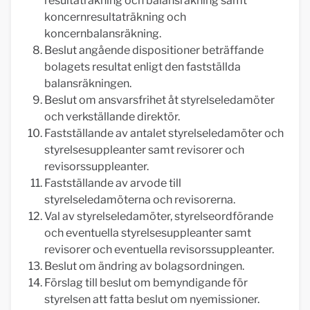
resultaträkning och balansräkning samt
koncernresultaträkning och
koncernbalansräkning.
Beslut angående dispositioner beträffande
bolagets resultat enligt den fastställda
balansräkningen.
Beslut om ansvarsfrihet åt styrelseledamöter
och verkställande direktör.
Fastställande av antalet styrelseledamöter och
styrelsesuppleanter samt revisorer och
revisorssuppleanter.
Fastställande av arvode till
styrelseledamöterna och revisorerna.
Val av styrelseledamöter, styrelseordförande
och eventuella styrelsesuppleanter samt
revisorer och eventuella revisorssuppleanter.
Beslut om ändring av bolagsordningen.
Förslag till beslut om bemyndigande för
styrelsen att fatta beslut om nyemissioner.