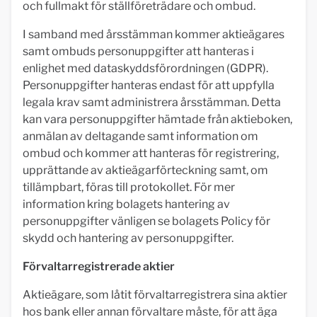
och fullmakt för ställföreträdare och ombud.
I samband med årsstämman kommer aktieägares
samt ombuds personuppgifter att hanteras i
enlighet med dataskyddsförordningen (GDPR).
Personuppgifter hanteras endast för att uppfylla
legala krav samt administrera årsstämman. Detta
kan vara personuppgifter hämtade från aktieboken,
anmälan av deltagande samt information om
ombud och kommer att hanteras för registrering,
upprättande av aktieägarförteckning samt, om
tillämpbart, föras till protokollet. För mer
information kring bolagets hantering av
personuppgifter vänligen se bolagets Policy för
skydd och hantering av personuppgifter.
Förvaltarregistrerade aktier
Aktieägare, som låtit förvaltarregistrera sina aktier
hos bank eller annan förvaltare måste, för att äga