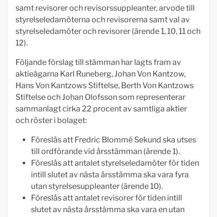
samt revisorer och revisorssuppleanter, arvode till
styrelseledamöterna och revisorerna samt val av
styrelseledamöter och revisorer (ärende 1, 10, 11 och
12).
Följande förslag till stämman har lagts fram av
aktieägarna Karl Runeberg, Johan Von Kantzow,
Hans Von Kantzows Stiftelse, Berth Von Kantzows
Stiftelse och Johan Olofsson som representerar
sammanlagt cirka 22 procent av samtliga aktier
och röster i bolaget:
Föreslås att Fredric Blommé Sekund ska utses
till ordförande vid årsstämman (ärende 1).
Föreslås att antalet styrelseledamöter för tiden
intill slutet av nästa årsstämma ska vara fyra
utan styrelsesuppleanter (ärende 10).
Föreslås att antalet revisorer för tiden intill
slutet av nästa årsstämma ska vara en utan