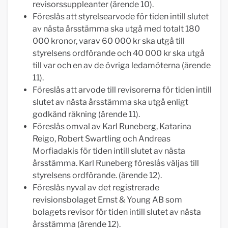
revisorssuppleanter (ärende 10).
Föreslås att styrelsearvode för tiden intill slutet
av nästa årsstämma ska utgå med totalt 180
000 kronor, varav 60 000 kr ska utgå till
styrelsens ordförande och 40 000 kr ska utgå
till var och en av de övriga ledamöterna (ärende
11).
Föreslås att arvode till revisorerna för tiden intill
slutet av nästa årsstämma ska utgå enligt
godkänd räkning (ärende 11).
Föreslås omval av Karl Runeberg, Katarina
Reigo, Robert Swartling och Andreas
Morfiadakis för tiden intill slutet av nästa
årsstämma. Karl Runeberg föreslås väljas till
styrelsens ordförande. (ärende 12).
Föreslås nyval av det registrerade
revisionsbolaget Ernst & Young AB som
bolagets revisor för tiden intill slutet av nästa
årsstämma (ärende 12).