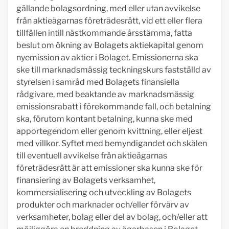
gällande bolagsordning, med eller utan avvikelse
från aktieägarnas företrädesrätt, vid ett eller flera
tillfällen intill nästkommande årsstämma, fatta
beslut om ökning av Bolagets aktiekapital genom
nyemission av aktier i Bolaget. Emissionerna ska
ske till marknadsmässig teckningskurs fastställd av
styrelsen i samråd med Bolagets finansiella
rådgivare, med beaktande av marknadsmässig
emissionsrabatt i förekommande fall, och betalning
ska, förutom kontant betalning, kunna ske med
apportegendom eller genom kvittning, eller eljest
med villkor. Syftet med bemyndigandet och skälen
till eventuell avvikelse från aktieägarnas
företrädesrätt är att emissioner ska kunna ske för
finansiering av Bolagets verksamhet,
kommersialisering och utveckling av Bolagets
produkter och marknader och/eller förvärv av
verksamheter, bolag eller del av bolag, och/eller att