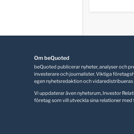
Om beQuoted
beQuoted publicerar nyheter, analyser och 
investerare och journalister. Viktiga företag
egen nyhetsredaktion och vidaredistribueras i
Vi uppdaterar även nyhetsrum, Investor Relat
företag som vill utveckla sina relationer me