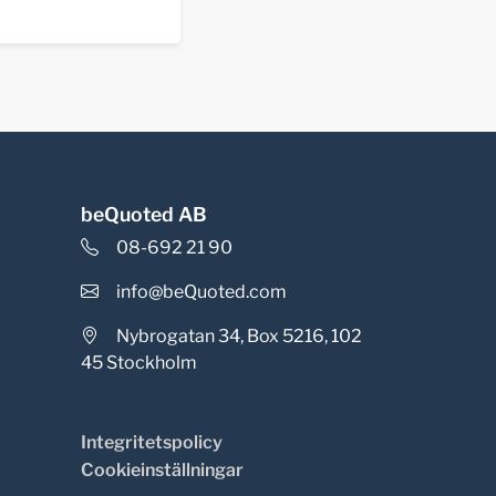
beQuoted AB
08-692 21 90
info@beQuoted.com
Nybrogatan 34, Box 5216, 102
45 Stockholm
Integritetspolicy
Cookieinställningar