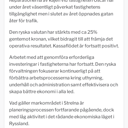
Reparationerna av kajen vid fastigheten Oscar har
under året väsentligt påverkat fastighetens
tillgänglighet men i slutet av året öppnades gatan
åter för trafik.
Den ryska valutan har stärkts med ca 25%
gentemot kronan, vilket bidragit till att främja det
operativa resultatet. Kassaflödet är fortsatt positivt.
Arbetet med att genomföra erforderliga
investeringar i fastigheterna har fortsatt. Den ryska
förvaltningen fokuserar kontinuerligt på att
förbättra arbetsprocesserna kring uthyrning,
underhåll och administration samt effektivisera och
skapa bättre ekonomi i alla led.
Vad gäller markområdet i Strelna är
planeringsprocessen fortfarande pågående, dock
med låg aktivitet i det rådande ekonomiska läget i
Ryssland.