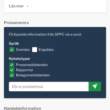
Läs mer
Prenumerera
Få löpande information från SPPC via e-post.
Språk
Svenska
Engelska
Nyhetstyper
Pressmeddelanden
Rapporter
Bolagsmeddelanden
Handelsinformation