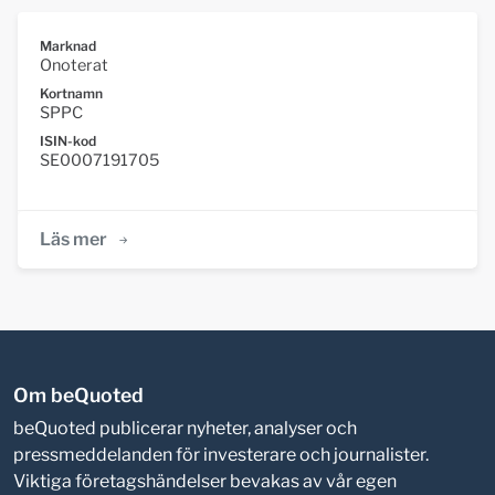
Marknad
Onoterat
Kortnamn
SPPC
ISIN-kod
SE0007191705
Läs mer
Om beQuoted
beQuoted publicerar nyheter, analyser och
pressmeddelanden för investerare och journalister.
Viktiga företagshändelser bevakas av vår egen