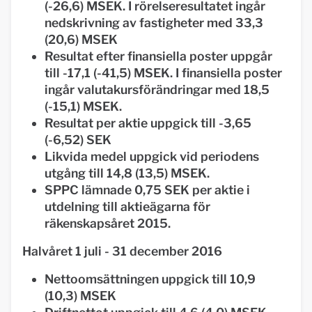
(-26,6) MSEK. I rörelseresultatet ingår
nedskrivning av fastigheter med 33,3
(20,6) MSEK
Resultat efter finansiella poster uppgår
till -17,1 (-41,5) MSEK. I finansiella poster
ingår valutakursförändringar med 18,5
(-15,1) MSEK.
Resultat per aktie uppgick till -3,65
(-6,52) SEK
Likvida medel uppgick vid periodens
utgång till 14,8 (13,5) MSEK.
SPPC lämnade 0,75 SEK per aktie i
utdelning till aktieägarna för
räkenskapsåret 2015.
Halvåret 1 juli - 31 december 2016
Nettoomsättningen uppgick till 10,9
(10,3) MSEK