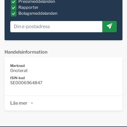
Pressmeddelanden
Rapporter
Bolagsmeddelanden
Handelsinformation
Marknad
Onoterat
ISIN-kod
SE0006964847
Läs mer