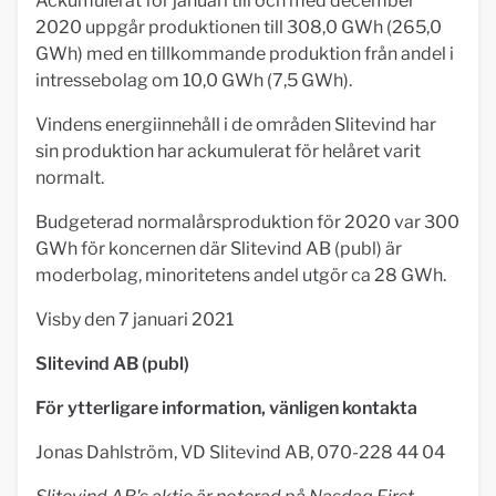
Ackumulerat för januari till och med december
2020 uppgår produktionen till 308,0 GWh (265,0
GWh) med en tillkommande produktion från andel i
intressebolag om 10,0 GWh (7,5 GWh).
Vindens energiinnehåll i de områden Slitevind har
sin produktion har ackumulerat för helåret varit
normalt.
Budgeterad normalårsproduktion för 2020 var 300
GWh för koncernen där Slitevind AB (publ) är
moderbolag, minoritetens andel utgör ca 28 GWh.
Visby den 7 januari 2021
Slitevind AB (publ)
För ytterligare information, vänligen kontakta
Jonas Dahlström, VD Slitevind AB, 070-228 44 04