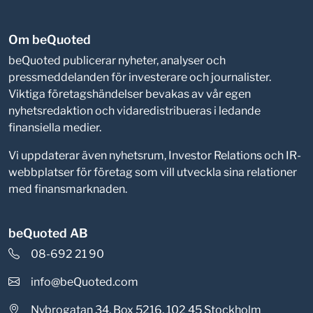
Om beQuoted
beQuoted publicerar nyheter, analyser och
pressmeddelanden för investerare och journalister.
Viktiga företagshändelser bevakas av vår egen
nyhetsredaktion och vidaredistribueras i ledande
finansiella medier.
Vi uppdaterar även nyhetsrum, Investor Relations och IR-
webbplatser för företag som vill utveckla sina relationer
med finansmarknaden.
beQuoted AB
08-692 21 90
info@beQuoted.com
Nybrogatan 34, Box 5216, 102 45 Stockholm