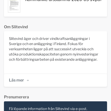
Om Slitevind
Slitevind äger och driver vindkraftsanläggningar i
Sverige och en anläggning i Finland. Fokus för
verksamheten ligger på att successivt utveckla och
utöka produktionskapaciteten genom nyinvesteringar
och förbättringsarbeten på existerande anläggningar.
Läs mer
Prenumerera
Få löpande information från Slitevind via e-post.