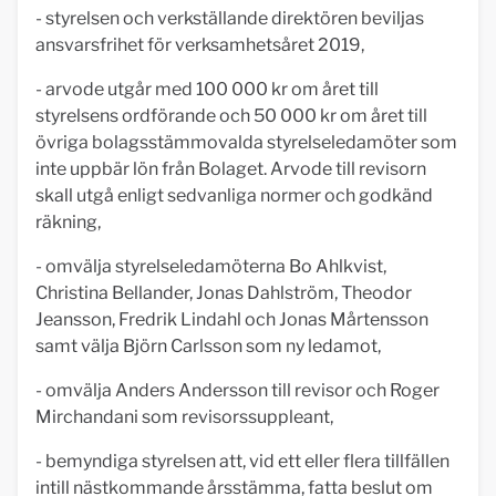
- styrelsen och verkställande direktören beviljas
ansvarsfrihet för verksamhetsåret 2019,
- arvode utgår med 100 000 kr om året till
styrelsens ordförande och 50 000 kr om året till
övriga bolagsstämmovalda styrelseledamöter som
inte uppbär lön från Bolaget. Arvode till revisorn
skall utgå enligt sedvanliga normer och godkänd
räkning,
- omvälja styrelseledamöterna Bo Ahlkvist,
Christina Bellander, Jonas Dahlström, Theodor
Jeansson, Fredrik Lindahl och Jonas Mårtensson
samt välja Björn Carlsson som ny ledamot,
- omvälja Anders Andersson till revisor och Roger
Mirchandani som revisorssuppleant,
- bemyndiga styrelsen att, vid ett eller flera tillfällen
intill nästkommande årsstämma, fatta beslut om