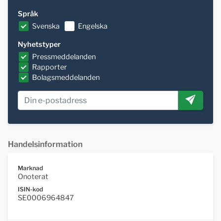
Språk
Svenska
Engelska
Nyhetstyper
Pressmeddelanden
Rapporter
Bolagsmeddelanden
Handelsinformation
Marknad
Onoterat
ISIN-kod
SE0006964847