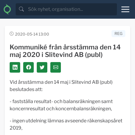
REG
2020-05-14 13:00
Kommuniké från årsstämma den 14
maj 2020 i Slitevind AB (publ)
Vid årsstämma den 14 maj i Slitevind AB (publ)
beslutades att:
- fastställa resultat- och balansräkningen samt
koncernresultat och koncernbalansräkningen,
- ingen utdelning lämnas avseende räkenskapsåret
2019,