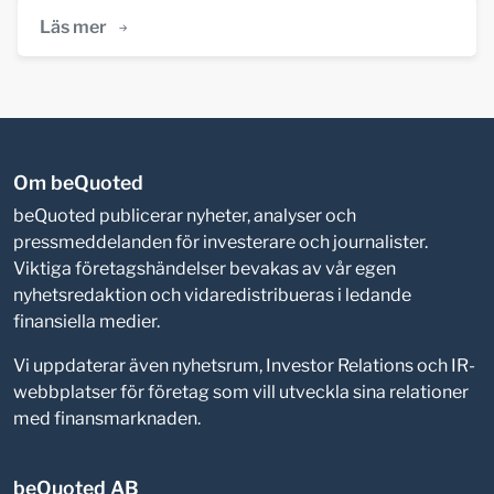
Läs mer
Om beQuoted
beQuoted publicerar nyheter, analyser och
pressmeddelanden för investerare och journalister.
Viktiga företagshändelser bevakas av vår egen
nyhetsredaktion och vidaredistribueras i ledande
finansiella medier.
Vi uppdaterar även nyhetsrum, Investor Relations och IR-
webbplatser för företag som vill utveckla sina relationer
med finansmarknaden.
beQuoted AB