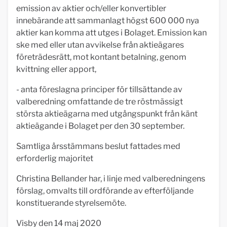
emission av aktier och/eller konvertibler
innebärande att sammanlagt högst 600 000 nya
aktier kan komma att utges i Bolaget. Emission kan
ske med eller utan avvikelse från aktieägares
företrädesrätt, mot kontant betalning, genom
kvittning eller apport,
- anta föreslagna principer för tillsättande av
valberedning omfattande de tre röstmässigt
största aktieägarna med utgångspunkt från känt
aktieägande i Bolaget per den 30 september.
Samtliga årsstämmans beslut fattades med
erforderlig majoritet
Christina Bellander har, i linje med valberedningens
förslag, omvalts till ordförande av efterföljande
konstituerande styrelsemöte.
Visby den 14 maj 2020