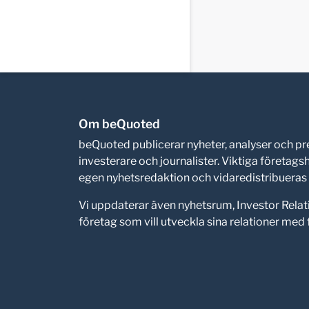
Om beQuoted
beQuoted publicerar nyheter, analyser och 
investerare och journalister. Viktiga företag
egen nyhetsredaktion och vidaredistribueras i
Vi uppdaterar även nyhetsrum, Investor Relat
företag som vill utveckla sina relationer me