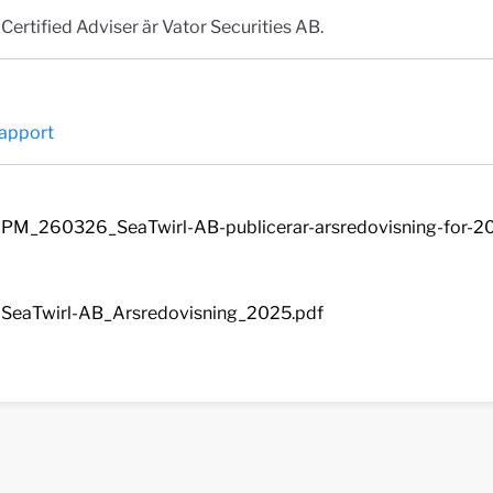
Certified Adviser är Vator Securities AB.
 rapport
PM_260326_SeaTwirl-AB-publicerar-arsredovisning-for-2
SeaTwirl-AB_Arsredovisning_2025.pdf