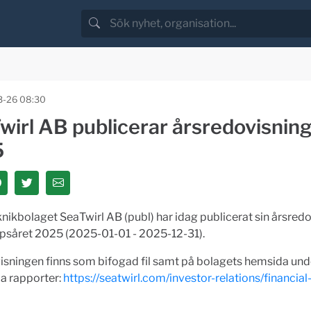
3-26 08:30
irl AB publicerar årsredovisning
5
nikbolaget SeaTwirl AB (publ) har idag publicerat sin årsredo
psåret 2025 (2025-01-01 - 2025-12-31).
isningen finns som bifogad fil samt på bolagets hemsida und
la rapporter:
https://seatwirl.com/investor-relations/financial