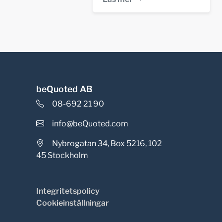
beQuoted AB
08-692 21 90
info@beQuoted.com
Nybrogatan 34, Box 5216, 102
45 Stockholm
Integritetspolicy
Cookieinställningar