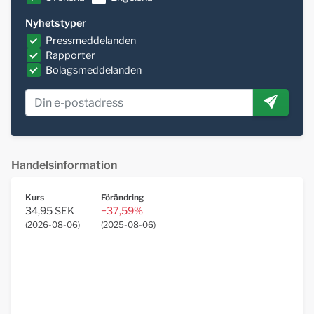
Nyhetstyper
Pressmeddelanden
Rapporter
Bolagsmeddelanden
Handelsinformation
Kurs
Förändring
34,95 SEK
−37,59%
(
2026-08-06
)
(
2025-08-06
)