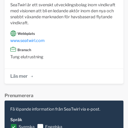
SeaTwirl är ett svenskt utvecklingsbolag inom vindkraft
med visionen att bli en ledande aktör inom den nya och
snabbt växande marknaden för havsbaserad flytande
vindkraft.
Webbplats
www.seatwirl.com
Bransch
Tung elutrustning
Läs mer
Prenumerera
Få löpande information från SeaTwirl via e-post.
Språk
Svenska
Engelska