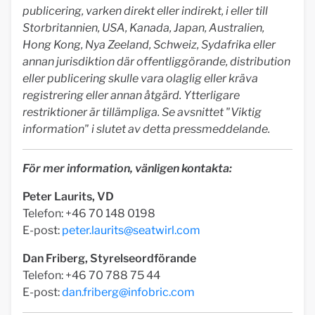
publicering, varken direkt eller indirekt, i eller till
Storbritannien, USA, Kanada, Japan, Australien,
Hong Kong, Nya Zeeland, Schweiz, Sydafrika eller
annan jurisdiktion där offentliggörande, distribution
eller publicering skulle vara olaglig eller kräva
registrering eller annan åtgärd. Ytterligare
restriktioner är tillämpliga. Se avsnittet "Viktig
information" i slutet av detta pressmeddelande.
För mer information, vänligen kontakta:
Peter Laurits, VD
Telefon: +46 70 148 0198
E-post:
peter.laurits@seatwirl.com
Dan Friberg, Styrelseordförande
Telefon: +46 70 788 75 44
E-post:
dan.friberg@infobric.com