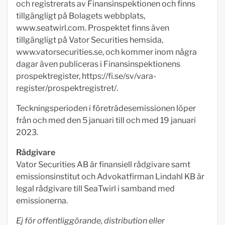
och registrerats av Finansinspektionen och finns
tillgängligt på Bolagets webbplats,
www.seatwirl.com. Prospektet finns även
tillgängligt på Vator Securities hemsida,
www.vatorsecurities.se, och kommer inom några
dagar även publiceras i Finansinspektionens
prospektregister, https://fi.se/sv/vara-
register/prospektregistret/.
Teckningsperioden i företrädesemissionen löper
från och med den 5 januari till och med 19 januari
2023.
Rådgivare
Vator Securities AB är finansiell rådgivare samt
emissionsinstitut och Advokatfirman Lindahl KB är
legal rådgivare till SeaTwirl i samband med
emissionerna.
Ej för offentliggörande, distribution eller