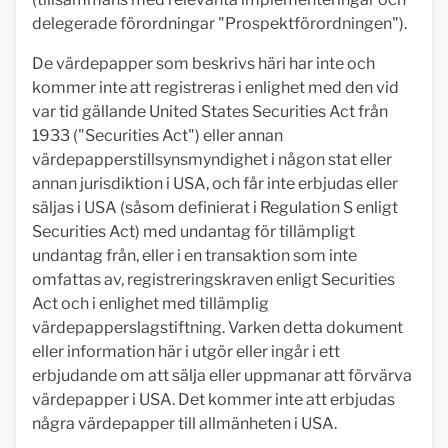
delegerade förordningar "Prospektförordningen").
De värdepapper som beskrivs häri har inte och
kommer inte att registreras i enlighet med den vid
var tid gällande United States Securities Act från
1933 ("Securities Act") eller annan
värdepapperstillsynsmyndighet i någon stat eller
annan jurisdiktion i USA, och får inte erbjudas eller
säljas i USA (såsom definierat i Regulation S enligt
Securities Act) med undantag för tillämpligt
undantag från, eller i en transaktion som inte
omfattas av, registreringskraven enligt Securities
Act och i enlighet med tillämplig
värdepapperslagstiftning. Varken detta dokument
eller information här i utgör eller ingår i ett
erbjudande om att sälja eller uppmanar att förvärva
värdepapper i USA. Det kommer inte att erbjudas
några värdepapper till allmänheten i USA.