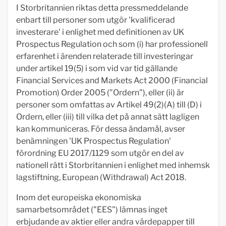
I Storbritannien riktas detta pressmeddelande
enbart till personer som utgör 'kvalificerad
investerare' i enlighet med definitionen av UK
Prospectus Regulation och som (i) har professionell
erfarenhet i ärenden relaterade till investeringar
under artikel 19(5) i som vid var tid gällande
Financial Services and Markets Act 2000 (Financial
Promotion) Order 2005 ("Ordern"), eller (ii) är
personer som omfattas av Artikel 49(2)(A) till (D) i
Ordern, eller (iii) till vilka det på annat sätt lagligen
kan kommuniceras. För dessa ändamål, avser
benämningen 'UK Prospectus Regulation'
förordning EU 2017/1129 som utgör en del av
nationell rätt i Storbritannien i enlighet med inhemsk
lagstiftning, European (Withdrawal) Act 2018.
Inom det europeiska ekonomiska
samarbetsområdet ("EES") lämnas inget
erbjudande av aktier eller andra värdepapper till