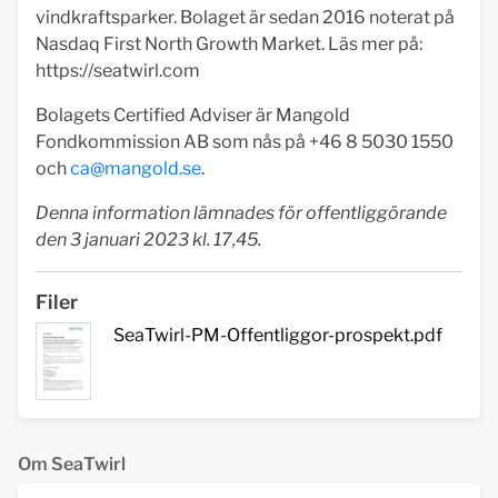
vindkraftsparker. Bolaget är sedan 2016 noterat på
Nasdaq First North Growth Market. Läs mer på:
https://seatwirl.com
Bolagets Certified Adviser är Mangold
Fondkommission AB som nås på +46 8 5030 1550
och
ca@mangold.se
.
Denna information lämnades för offentliggörande
den 3 januari 2023 kl. 17,45.
Filer
SeaTwirl-PM-Offentliggor-prospekt.pdf
Om SeaTwirl