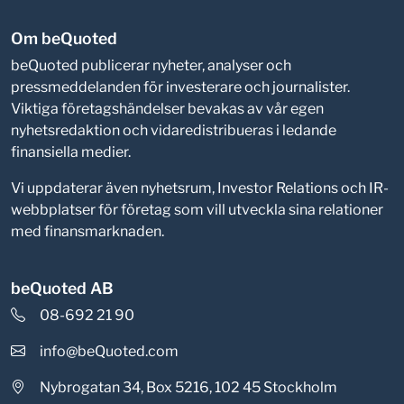
Om beQuoted
beQuoted publicerar nyheter, analyser och
pressmeddelanden för investerare och journalister.
Viktiga företagshändelser bevakas av vår egen
nyhetsredaktion och vidaredistribueras i ledande
finansiella medier.
Vi uppdaterar även nyhetsrum, Investor Relations och IR-
webbplatser för företag som vill utveckla sina relationer
med finansmarknaden.
beQuoted AB
08-692 21 90
info@beQuoted.com
Nybrogatan 34, Box 5216, 102 45 Stockholm