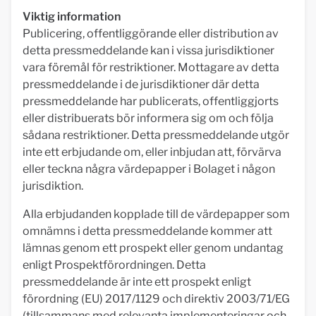
Viktig information
Publicering, offentliggörande eller distribution av
detta pressmeddelande kan i vissa jurisdiktioner
vara föremål för restriktioner. Mottagare av detta
pressmeddelande i de jurisdiktioner där detta
pressmeddelande har publicerats, offentliggjorts
eller distribuerats bör informera sig om och följa
sådana restriktioner. Detta pressmeddelande utgör
inte ett erbjudande om, eller inbjudan att, förvärva
eller teckna några värdepapper i Bolaget i någon
jurisdiktion.
Alla erbjudanden kopplade till de värdepapper som
omnämns i detta pressmeddelande kommer att
lämnas genom ett prospekt eller genom undantag
enligt Prospektförordningen. Detta
pressmeddelande är inte ett prospekt enligt
förordning (EU) 2017/1129 och direktiv 2003/71/EG
(tillsammans med relevanta implementeringar och