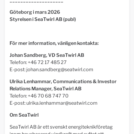
____________________
Göteborg i mars 2026
Styrelsen i SeaTwirl AB (publ)
För mer information, vänligen kontakta:
Johan Sandberg, VD SeaTwirl AB
Telefon: +46 72 17 485 27
E-post:
johan.sandberg@seatwirl.com
Ulrika Lenhammar, Communications & Investor
Relations Manager, SeaTwirl AB
Telefon: +46 70 68 747 70
E-post:
ulrika.lenhammar@seatwirl.com
Om SeaTwirl
SeaTwirl AB är ett svenskt energiteknikföretag