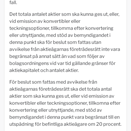
fall.
Det totala antalet aktier som ska kunna ges ut, eller,
vid emission av konvertibler eller
teckningsoptioner, tillkomma efter konvertering
eller utnyttjande, med stöd av bemyndigandet i
denna punkt ska för beslut som fattas utan
avvikelse från aktieägarnas företrädesrätt inte vara
begränsat på annat sätt än vad som följer av
bolagsordningens vid var tid gällande gränser för
aktiekapitalet och antalet aktier.
För beslut som fattas med avvikelse från
aktieägarnas företrädesrätt ska det totala antal
aktier som ska kunna ges ut, eller vid emission av
konvertibler eller teckningsoptioner, tillkomna efter
konvertering eller utnyttjande, med stöd av
bemyndigandet i denna punkt vara begränsat till en
utspädning för befintliga aktieägare om 20 procent.