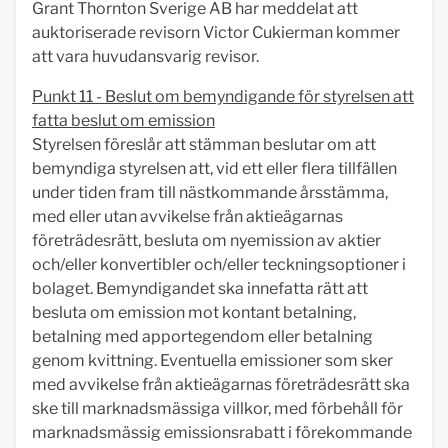
Grant Thornton Sverige AB har meddelat att
auktoriserade revisorn Victor Cukierman kommer
att vara huvudansvarig revisor.
Punkt 11 - Beslut om bemyndigande för styrelsen att
fatta beslut om emission
Styrelsen föreslår att stämman beslutar om att
bemyndiga styrelsen att, vid ett eller flera tillfällen
under tiden fram till nästkommande årsstämma,
med eller utan avvikelse från aktieägarnas
företrädesrätt, besluta om nyemission av aktier
och/eller konvertibler och/eller teckningsoptioner i
bolaget. Bemyndigandet ska innefatta rätt att
besluta om emission mot kontant betalning,
betalning med apportegendom eller betalning
genom kvittning. Eventuella emissioner som sker
med avvikelse från aktieägarnas företrädesrätt ska
ske till marknadsmässiga villkor, med förbehåll för
marknadsmässig emissionsrabatt i förekommande