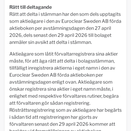
Rätt till deltagande
Rätt att delta i stämman har den som dels upptagits
som aktieägare i den av Euroclear Sweden AB förda
aktieboken per avstämningsdagen den 27 april
2026, dels senast den 29 april 2026 till bolaget
anmäler sin avsikt att delta i stämman.
Aktieägare som låtit förvaltarregistrera sina aktier
måste, för att äga rätt att delta i bolagsstämman,
tillfälligt inregistrera aktierna i eget namn i den av
Euroclear Sweden AB förda aktieboken per
avstämnings­dagen enligt ovan. Aktieägare som
önskar registrera sina aktier i eget namn måste, i
enlighet med respektive förvaltares rutiner, begära
att förvaltaren gör sådan registrering.
Rösträttsregistrering som av aktieägare har begärts
i sådan tid att registreringen har gjorts av
förvaltaren senast den 29 april 2026 kommer att