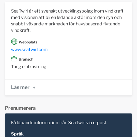
SeaTwirl är ett svenskt utvecklingsbolag inom vindkraft
med visionen att bli en ledande aktör inom den nya och
snabbt växande marknaden för havsbaserad flytande
vindkraft.
Webbplats
www.seatwirl.com
Bransch
Tung elutrustning
Läs mer
Prenumerera
Få löpande information från SeaTwirl via e-post.
Språk