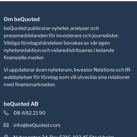
Om beQuoted
beQuoted publicerar nyheter, analyser och
pressmeddelanden för investerare och journalister.
Viktiga företagshändelser bevakas av vår egen
nyhetsredaktion och vidaredistribueras i ledande
finansiella medier.
Vi uppdaterar även nyhetsrum, Investor Relations och IR-
webbplatser för företag som vill utveckla sina relationer
med finansmarknaden.
beQuoted AB
08-692 21 90
info@beQuoted.com