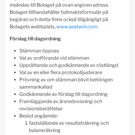
insändas till Bolaget på ovan angiven adress.
Bolaget tillhandahåller fullmaktsformulär på
begäran och detta finns också tillgängligt på
Bolagets webbplats,
www.seatwirl.com
.
Förslag till dagordning
Stämman öppnas
Val av ordförande vid stämman
Upprättande och godkännande av röstlängd
Val av en eller flera protokolljusterare
Prövning av om stämman blivit behörigen
sammankallad
Godkännande av förslag till dagordning
Framläggande av årsredovisning och
revisionsberättelse
Beslut angående:
fastställande av resultaträkning och
balansräkning