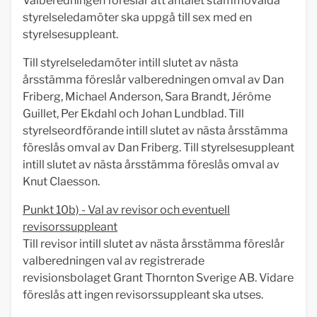
Valberedningen föreslår att antalet stämmovalda
styrelseledamöter ska uppgå till sex med en
styrelsesuppleant.
Till styrelseledamöter intill slutet av nästa
årsstämma föreslår valberedningen omval av Dan
Friberg, Michael Anderson, Sara Brandt, Jérôme
Guillet, Per Ekdahl och Johan Lundblad. Till
styrelseordförande intill slutet av nästa årsstämma
föreslås omval av Dan Friberg. Till styrelsesuppleant
intill slutet av nästa årsstämma föreslås omval av
Knut Claesson.
Punkt 10b) - Val av revisor och eventuell
revisorssuppleant
Till revisor intill slutet av nästa årsstämma föreslår
valberedningen val av registrerade
revisionsbolaget Grant Thornton Sverige AB. Vidare
föreslås att ingen revisorssuppleant ska utses.