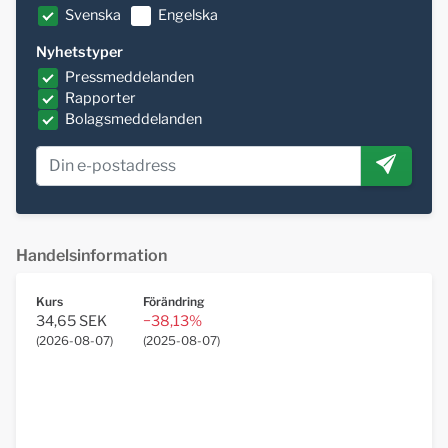
Svenska
Engelska
Nyhetstyper
Pressmeddelanden
Rapporter
Bolagsmeddelanden
Handelsinformation
Kurs
Förändring
34,65 SEK
−38,13%
(
2026-08-07
)
(
2025-08-07
)