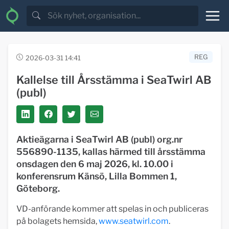
REG
2026-03-31 14:41
Kallelse till Årsstämma i SeaTwirl AB
(publ)
Aktieägarna i SeaTwirl AB (publ) org.nr
556890-1135, kallas härmed till årsstämma
onsdagen den 6 maj 2026, kl. 10.00 i
konferensrum Känsö, Lilla Bommen 1,
Göteborg.
VD-anförande kommer att spelas in och publiceras
på bolagets hemsida,
www.seatwirl.com
.