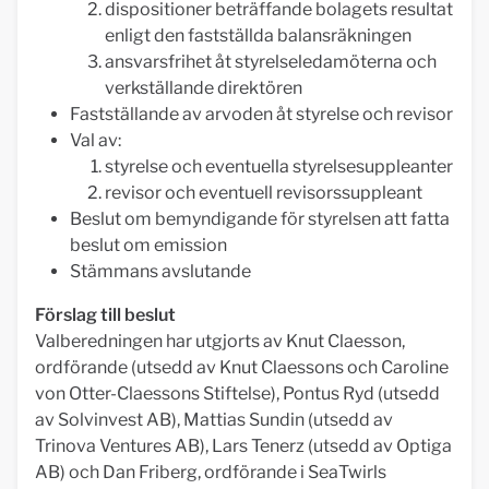
dispositioner beträffande bolagets resultat
enligt den fastställda balansräkningen
ansvarsfrihet åt styrelseledamöterna och
verkställande direktören
Fastställande av arvoden åt styrelse och revisor
Val av:
styrelse och eventuella styrelsesuppleanter
revisor och eventuell revisorssuppleant
Beslut om bemyndigande för styrelsen att fatta
beslut om emission
Stämmans avslutande
Förslag till beslut
Valberedningen har utgjorts av Knut Claesson,
ordförande (utsedd av Knut Claessons och Caroline
von Otter-Claessons Stiftelse), Pontus Ryd (utsedd
av Solvinvest AB), Mattias Sundin (utsedd av
Trinova Ventures AB), Lars Tenerz (utsedd av Optiga
AB) och Dan Friberg, ordförande i SeaTwirls