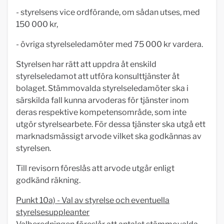
- styrelsens vice ordförande, om sådan utses, med
150 000 kr,
- övriga styrelseledamöter med 75 000 kr vardera.
Styrelsen har rätt att uppdra åt enskild
styrelseledamot att utföra konsulttjänster åt
bolaget. Stämmovalda styrelseledamöter ska i
särskilda fall kunna arvoderas för tjänster inom
deras respektive kompetensområde, som inte
utgör styrelsearbete. För dessa tjänster ska utgå ett
marknadsmässigt arvode vilket ska godkännas av
styrelsen.
Till revisorn föreslås att arvode utgår enligt
godkänd räkning.
Punkt 10a) - Val av styrelse och eventuella
styrelsesuppleanter